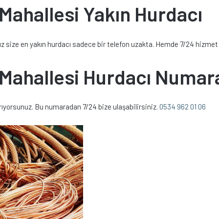
ahallesi Yakın Hurdacı
z size en yakın hurdacı sadece bir telefon uzakta. Hemde 7/24 hizmet 
Mahallesi Hurdacı Numar
yorsunuz. Bu numaradan 7/24 bize ulaşabilirsiniz.
0534 962 01 06