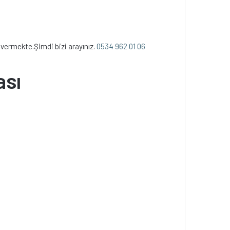
vermekte.Şimdi bizi arayınız.
0534 962 01 06
ası