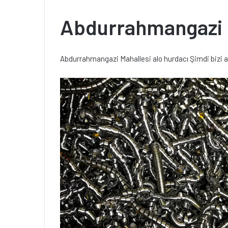
Abdurrahmangazi M
Abdurrahmangazi Mahallesi alo hurdacı Şimdi bizi a