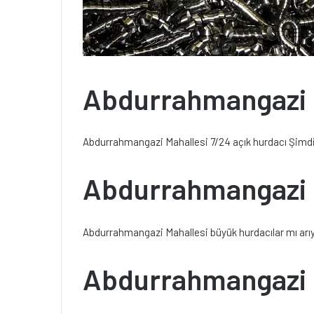
Abdurrahmangazi M
Abdurrahmangazi Mahallesi 7/24 açık hurdacı Şimdi 
Abdurrahmangazi M
Abdurrahmangazi Mahallesi büyük hurdacılar mı arıyo
Abdurrahmangazi M