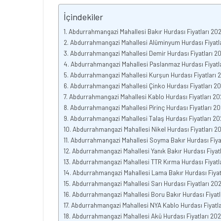
İçindekiler
Abdurrahmangazi Mahallesi Bakır Hurdası Fiyatları 20
Abdurrahmangazi Mahallesi Alüminyum Hurdası Fiyatl
Abdurrahmangazi Mahallesi Demir Hurdası Fiyatları 2
Abdurrahmangazi Mahallesi Paslanmaz Hurdası Fiyatl
Abdurrahmangazi Mahallesi Kurşun Hurdası Fiyatları 
Abdurrahmangazi Mahallesi Çinko Hurdası Fiyatları 2
Abdurrahmangazi Mahallesi Kablo Hurdası Fiyatları 20
Abdurrahmangazi Mahallesi Pirinç Hurdası Fiyatları 2
Abdurrahmangazi Mahallesi Talaş Hurdası Fiyatları 20
Abdurrahmangazi Mahallesi Nikel Hurdası Fiyatları 2
Abdurrahmangazi Mahallesi Soyma Bakır Hurdası Fiya
Abdurrahmangazi Mahallesi Yanık Bakır Hurdası Fiyat
Abdurrahmangazi Mahallesi TTR Kırma Hurdası Fiyatl
Abdurrahmangazi Mahallesi Lama Bakır Hurdası Fiyat
Abdurrahmangazi Mahallesi Sarı Hurdası Fiyatları 20
Abdurrahmangazi Mahallesi Boru Bakır Hurdası Fiyatl
Abdurrahmangazi Mahallesi NYA Kablo Hurdası Fiyatla
Abdurrahmangazi Mahallesi Akü Hurdası Fiyatları 20