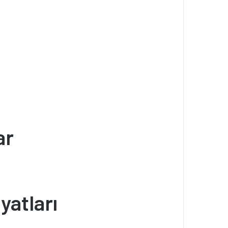
ar
yatları