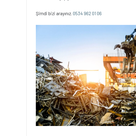
Şimdi bizi arayınız.
0534 962 01 06