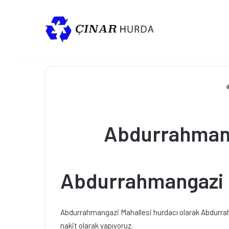
Abdurrahmanga
Abdurrahmangazi M
Abdurrahmangazi Mahallesi hurdacı olarak Abdurrahm
nakit olarak yapıyoruz.