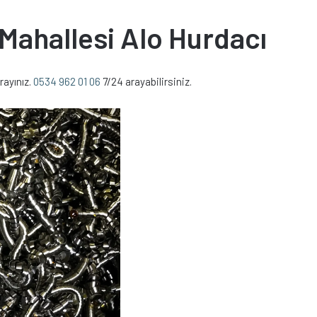
ahallesi Alo Hurdacı
rayınız.
0534 962 01 06
7/24 arayabilirsiniz.