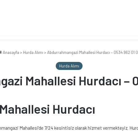
Anasayfa
>
Hurda Alımı
>
Abdurrahmangazi Mahallesi Hurdacı – 0534 962 01 
Hurda Alımı
zi Mahallesi Hurdacı – 
ahallesi Hurdacı
angazi Mahallesi’de 7/24 kesintisiz olarak hizmet vermekteyiz. Hurda