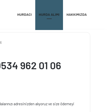
HURDACI
HURDA ALIMI
HAKKIMIZDA
06
0534 962 01 06
larınızı adresinizden alıyoruz ve size ödemeyi