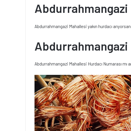
Abdurrahmangazi M
Abdurrahmangazi Mahallesi yakın hurdacı arıyorsanı
Abdurrahmangazi 
Abdurrahmangazi Mahallesi Hurdacı Numarası mı arı