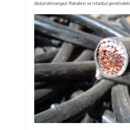
Abdurrahmangazi Mahallesi ve istanbul genelindeki g