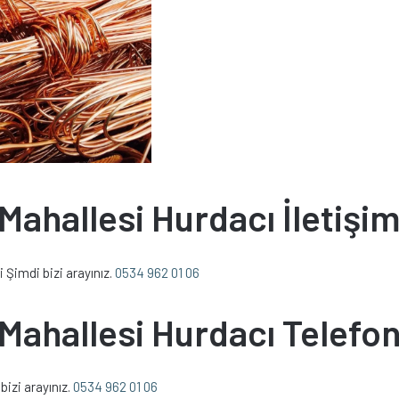
ahallesi Hurdacı İletişi
 Şimdi bizi arayınız.
0534 962 01 06
ahallesi Hurdacı Telefo
izi arayınız.
0534 962 01 06