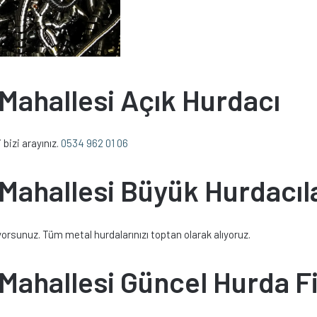
ahallesi Açık Hurdacı
bizi arayınız.
0534 962 01 06
ahallesi Büyük Hurdacıl
rsunuz. Tüm metal hurdalarınızı toptan olarak alıyoruz.
ahallesi Güncel Hurda Fi