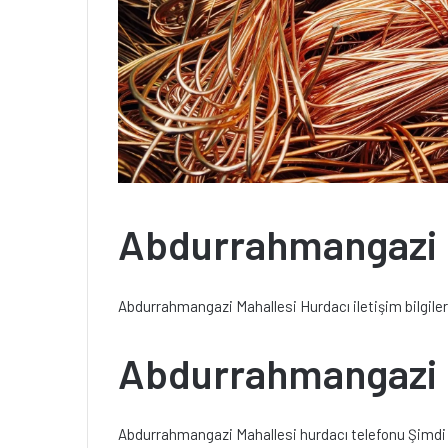
Abdurrahmangazi M
Abdurrahmangazi Mahallesi Hurdacı iletişim bilgileri
Abdurrahmangazi M
Abdurrahmangazi Mahallesi hurdacı telefonu Şimdi b