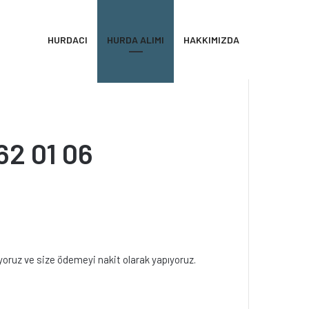
HURDACI
HURDA ALIMI
HAKKIMIZDA
62 01 06
ıyoruz ve size ödemeyi nakit olarak yapıyoruz.