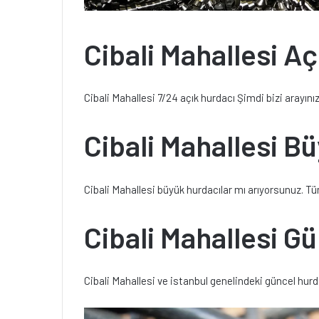
Cibali Mahallesi A
Cibali Mahallesi 7/24 açık hurdacı Şimdi bizi arayını
Cibali Mahallesi B
Cibali Mahallesi büyük hurdacılar mı arıyorsunuz. Tü
Cibali Mahallesi Gü
Cibali Mahallesi ve istanbul genelindeki güncel hurd