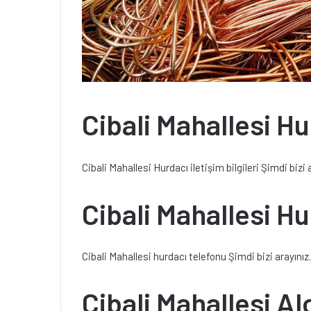
Cibali Mahallesi Hu
Cibali Mahallesi Hurdacı iletişim bilgileri Şimdi bizi 
Cibali Mahallesi H
Cibali Mahallesi hurdacı telefonu Şimdi bizi arayınız
Cibali Mahallesi A