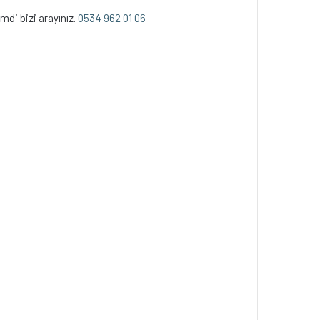
mdi bizi arayınız.
0534 962 01 06