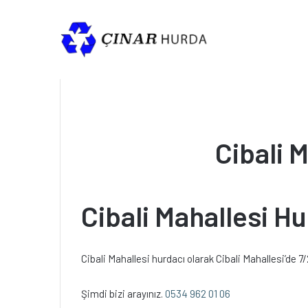
Cibali 
Cibali Mahallesi H
Cibali Mahallesi hurdacı olarak Cibali Mahallesi’de 
Şimdi bizi arayınız.
0534 962 01 06