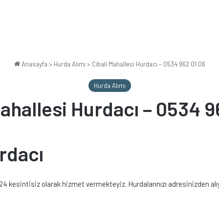
Anasayfa
>
Hurda Alımı
>
Cibali Mahallesi Hurdacı – 0534 962 01 06
Hurda Alımı
Mahallesi Hurdacı – 0534 9
urdacı
7/24 kesintisiz olarak hizmet vermekteyiz. Hurdalarınızı adresinizden al