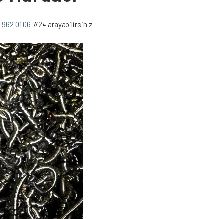
 962 01 06
7/24 arayabilirsiniz.