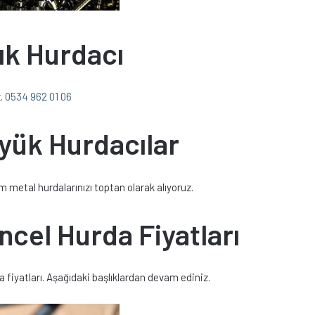
çık Hurdacı
z.
0534 962 01 06
üyük Hurdacılar
m metal hurdalarınızı toptan olarak alıyoruz.
ncel Hurda Fiyatları
a fiyatları. Aşağıdaki başlıklardan devam ediniz.