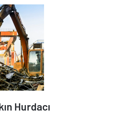
akın Hurdacı