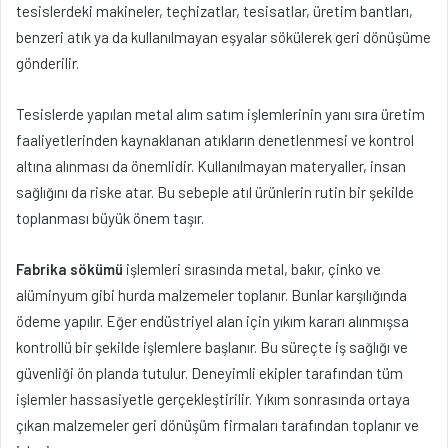
tesislerdeki makineler, teçhizatlar, tesisatlar, üretim bantları,
benzeri atık ya da kullanılmayan eşyalar sökülerek geri dönüşüme
gönderilir.
Tesislerde yapılan metal alım satım işlemlerinin yanı sıra üretim
faaliyetlerinden kaynaklanan atıkların denetlenmesi ve kontrol
altına alınması da önemlidir. Kullanılmayan materyaller, insan
sağlığını da riske atar. Bu sebeple atıl ürünlerin rutin bir şekilde
toplanması büyük önem taşır.
Fabrika sökümü
işlemleri sırasında metal, bakır, çinko ve
alüminyum gibi hurda malzemeler toplanır. Bunlar karşılığında
ödeme yapılır. Eğer endüstriyel alan için yıkım kararı alınmışsa
kontrollü bir şekilde işlemlere başlanır. Bu süreçte iş sağlığı ve
güvenliği ön planda tutulur. Deneyimli ekipler tarafından tüm
işlemler hassasiyetle gerçekleştirilir. Yıkım sonrasında ortaya
çıkan malzemeler geri dönüşüm firmaları tarafından toplanır ve