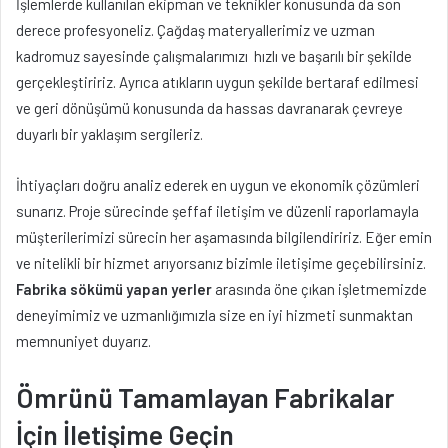
İşlemlerde kullanılan ekipman ve teknikler konusunda da son
derece profesyoneliz. Çağdaş materyallerimiz ve uzman
kadromuz sayesinde çalışmalarımızı hızlı ve başarılı bir şekilde
gerçekleştiririz. Ayrıca atıkların uygun şekilde bertaraf edilmesi
ve geri dönüşümü konusunda da hassas davranarak çevreye
duyarlı bir yaklaşım sergileriz.
İhtiyaçları doğru analiz ederek en uygun ve ekonomik çözümleri
sunarız. Proje sürecinde şeffaf iletişim ve düzenli raporlamayla
müşterilerimizi sürecin her aşamasında bilgilendiririz. Eğer emin
ve nitelikli bir hizmet arıyorsanız bizimle iletişime geçebilirsiniz.
Fabrika sökümü yapan yerler
arasında öne çıkan işletmemizde
deneyimimiz ve uzmanlığımızla size en iyi hizmeti sunmaktan
memnuniyet duyarız.
Ömrünü Tamamlayan Fabrikalar
İçin İletişime Geçin