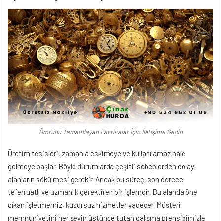
Ömrünü Tamamlayan Fabrikalar İçin İletişime Geçin
Üretim tesisleri, zamanla eskimeye ve kullanılamaz hale
gelmeye başlar. Böyle durumlarda çeşitli sebeplerden dolayı
alanların sökülmesi gerekir. Ancak bu süreç, son derece
teferruatlı ve uzmanlık gerektiren bir işlemdir. Bu alanda öne
çıkan işletmemiz, kusursuz hizmetler vadeder. Müşteri
memnuniyetini her şeyin üstünde tutan çalışma prensibimizle