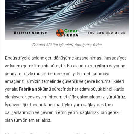
Fabrika Söküm İşlemleri Yaptığımız Yerler
Endüstriyel alanların geri dönüşüme kazandırılması, hassasiyet
ve kıdem gerektiren bir süreçtir. Bu alanda uzun yıllara dayanan
deneyimimizle müşterilerimize en iyi hizmeti sunmayı
amaçlarız. İşimizin temelinde güvenlik ve çevre koruma ilkeleri
yer alır.
Fabrika sökümü
sürecinde her adımı büyük bir dikkatle
planlayarak çevreye minimum etki ile çalışmalarımızı yürütürüz.
İş güvenliği standartlarına harfiyle uyum sağlayarak tüm
çalışanlarımızın ve çevrenin emniyetini sağlamak için gerekli
olan tüm önlemleri alırız.