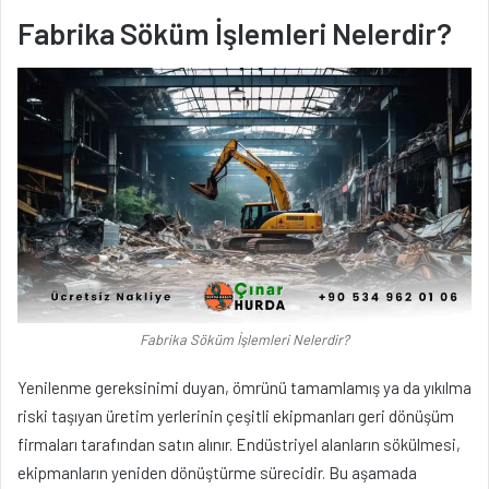
Fabrika Söküm İşlemleri Nelerdir?
Fabrika Söküm İşlemleri Nelerdir?
Yenilenme gereksinimi duyan, ömrünü tamamlamış ya da yıkılma
riski taşıyan üretim yerlerinin çeşitli ekipmanları geri dönüşüm
firmaları tarafından satın alınır. Endüstriyel alanların sökülmesi,
ekipmanların yeniden dönüştürme sürecidir. Bu aşamada