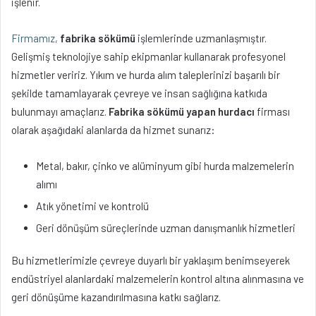
işlenir.
Firmamız,
fabrika sökümü
işlemlerinde uzmanlaşmıştır.
Gelişmiş teknolojiye sahip ekipmanlar kullanarak profesyonel
hizmetler veririz. Yıkım ve hurda alım taleplerinizi başarılı bir
şekilde tamamlayarak çevreye ve insan sağlığına katkıda
bulunmayı amaçlarız.
Fabrika sökümü yapan hurdacı
firması
olarak aşağıdaki alanlarda da hizmet sunarız:
Metal, bakır, çinko ve alüminyum gibi hurda malzemelerin
alımı
Atık yönetimi ve kontrolü
Geri dönüşüm süreçlerinde uzman danışmanlık hizmetleri
Bu hizmetlerimizle çevreye duyarlı bir yaklaşım benimseyerek
endüstriyel alanlardaki malzemelerin kontrol altına alınmasına ve
geri dönüşüme kazandırılmasına katkı sağlarız.