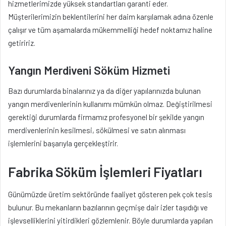
hizmetlerimizde yüksek standartları garanti eder.
Müşterilerimizin beklentilerini her daim karşılamak adına özenle
çalışır ve tüm aşamalarda mükemmelliği hedef noktamız haline
getiririz.
Yangın Merdiveni Söküm Hizmeti
Bazı durumlarda binalarınız ya da diğer yapılarınızda bulunan
yangın merdivenlerinin kullanımı mümkün olmaz. Değiştirilmesi
gerektiği durumlarda firmamız profesyonel bir şekilde yangın
merdivenlerinin kesilmesi, sökülmesi ve satın alınması
işlemlerini başarıyla gerçekleştirir.
Fabrika Söküm İşlemleri Fiyatları
Günümüzde üretim sektöründe faaliyet gösteren pek çok tesis
bulunur. Bu mekanların bazılarının geçmişe dair izler taşıdığı ve
işlevselliklerini yitirdikleri gözlemlenir. Böyle durumlarda yapılan