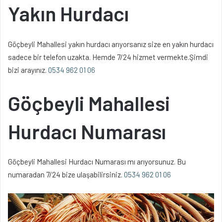
Yakın Hurdacı
Göçbeyli Mahallesi yakın hurdacı arıyorsanız size en yakın hurdacı
sadece bir telefon uzakta. Hemde 7/24 hizmet vermekte.Şimdi
bizi arayınız.
0534 962 01 06
Göçbeyli Mahallesi
Hurdacı Numarası
Göçbeyli Mahallesi Hurdacı Numarası mı arıyorsunuz. Bu
numaradan 7/24 bize ulaşabilirsiniz.
0534 962 01 06