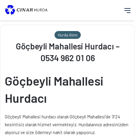
M
Hurda Alımı
Göçbeyli Mahallesi Hurdacı –
0534 962 01 06
Göçbeyli Mahallesi
Hurdacı
Göçbeyli Mahallesi hurdacı olarak Göçbeyli Mahallesi’de 7/24
kesintisiz olarak hizmet vermekteyiz. Hurdalarınızı adresinizden
alıyoruz ve size ödemeyi nakit olarak yapıyoruz.