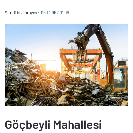
Şimdi bizi arayınız.
0534 962 01 06
Göçbeyli Mahallesi