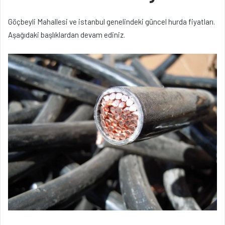
Göçbeyli Mahallesi ve istanbul genelindeki güncel hurda fiyatları.
Aşağıdaki başlıklardan devam ediniz.