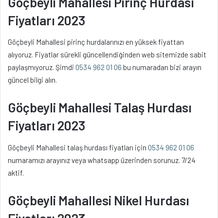
Göçbeyli Mahallesi Pirinç Hurdası
Fiyatları 2023
Göçbeyli Mahallesi pirinç hurdalarınızı en yüksek fiyattan
alıyoruz. Fiyatlar sürekli güncellendiğinden web sitemizde sabit
paylaşmıyoruz. Şimdi
0534 962 01 06
bu numaradan bizi arayın
güncel bilgi alın.
Göçbeyli Mahallesi Talaş Hurdası
Fiyatları 2023
Göçbeyli Mahallesi talaş hurdası fiyatları için
0534 962 01 06
numaramızı arayınız veya whatsapp üzerinden sorunuz. 7/24
aktif.
Göçbeyli Mahallesi Nikel Hurdası
Fiyatları 2023