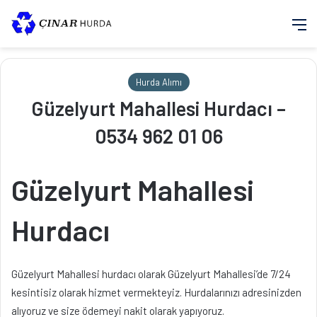
M
Hurda Alımı
Güzelyurt Mahallesi Hurdacı –
0534 962 01 06
Güzelyurt Mahallesi
Hurdacı
Güzelyurt Mahallesi hurdacı olarak Güzelyurt Mahallesi’de 7/24
kesintisiz olarak hizmet vermekteyiz. Hurdalarınızı adresinizden
alıyoruz ve size ödemeyi nakit olarak yapıyoruz.