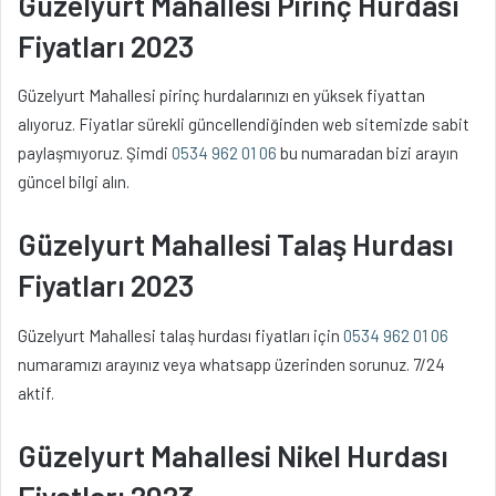
Güzelyurt Mahallesi Pirinç Hurdası
Fiyatları 2023
Güzelyurt Mahallesi pirinç hurdalarınızı en yüksek fiyattan
alıyoruz. Fiyatlar sürekli güncellendiğinden web sitemizde sabit
paylaşmıyoruz. Şimdi
0534 962 01 06
bu numaradan bizi arayın
güncel bilgi alın.
Güzelyurt Mahallesi Talaş Hurdası
Fiyatları 2023
Güzelyurt Mahallesi talaş hurdası fiyatları için
0534 962 01 06
numaramızı arayınız veya whatsapp üzerinden sorunuz. 7/24
aktif.
Güzelyurt Mahallesi Nikel Hurdası
Fiyatları 2023