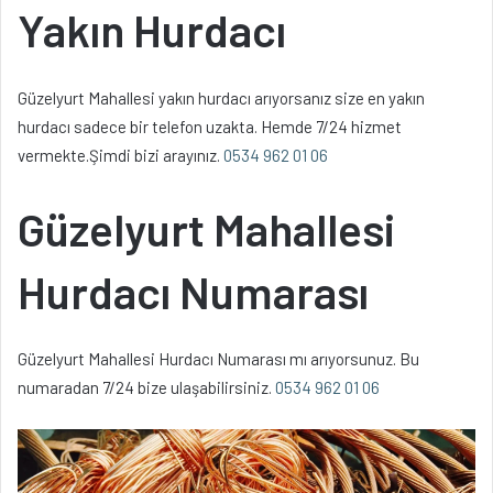
Yakın Hurdacı
Güzelyurt Mahallesi yakın hurdacı arıyorsanız size en yakın
hurdacı sadece bir telefon uzakta. Hemde 7/24 hizmet
vermekte.Şimdi bizi arayınız.
0534 962 01 06
Güzelyurt Mahallesi
Hurdacı Numarası
Güzelyurt Mahallesi Hurdacı Numarası mı arıyorsunuz. Bu
numaradan 7/24 bize ulaşabilirsiniz.
0534 962 01 06