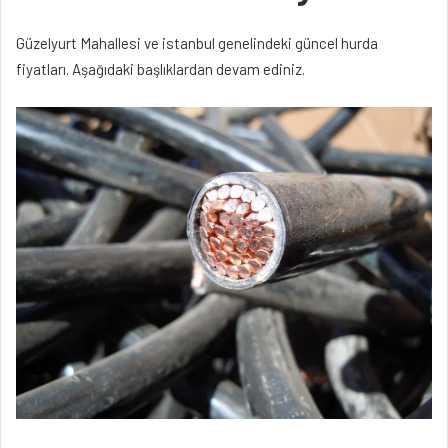
Güzelyurt Mahallesi ve istanbul genelindeki güncel hurda
fiyatları. Aşağıdaki başlıklardan devam ediniz.