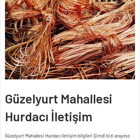
Güzelyurt Mahallesi
Hurdacı İletişim
Güzelyurt Mahallesi Hurdacı iletişim bilgileri Şimdi bizi arayınız.