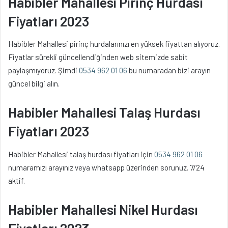
Habibler Mahallesi Pirinç Hurdası
Fiyatları 2023
Habibler Mahallesi pirinç hurdalarınızı en yüksek fiyattan alıyoruz.
Fiyatlar sürekli güncellendiğinden web sitemizde sabit
paylaşmıyoruz. Şimdi
0534 962 01 06
bu numaradan bizi arayın
güncel bilgi alın.
Habibler Mahallesi Talaş Hurdası
Fiyatları 2023
Habibler Mahallesi talaş hurdası fiyatları için
0534 962 01 06
numaramızı arayınız veya whatsapp üzerinden sorunuz. 7/24
aktif.
Habibler Mahallesi Nikel Hurdası
Fiyatları 2023