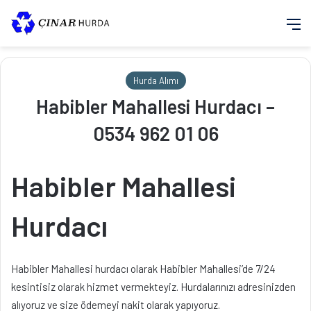
M
Hurda Alımı
Habibler Mahallesi Hurdacı –
0534 962 01 06
Habibler Mahallesi
Hurdacı
Habibler Mahallesi hurdacı olarak Habibler Mahallesi’de 7/24
kesintisiz olarak hizmet vermekteyiz. Hurdalarınızı adresinizden
alıyoruz ve size ödemeyi nakit olarak yapıyoruz.