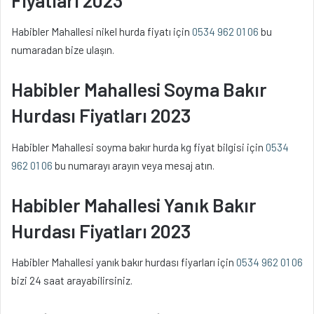
Habibler Mahallesi nikel hurda fiyatı için
0534 962 01 06
bu
numaradan bize ulaşın.
Habibler Mahallesi Soyma Bakır
Hurdası Fiyatları 2023
Habibler Mahallesi soyma bakır hurda kg fiyat bilgisi için
0534
962 01 06
bu numarayı arayın veya mesaj atın.
Habibler Mahallesi Yanık Bakır
Hurdası Fiyatları 2023
Habibler Mahallesi yanık bakır hurdası fiyarları için
0534 962 01 06
bizi 24 saat arayabilirsiniz.