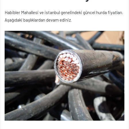
Habibler Mahallesi ve istanbul genelindeki güncel hurda fiyatları.
Aşağıdaki başlıklardan devam ediniz.