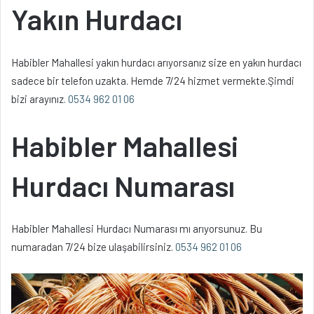
Yakın Hurdacı
Habibler Mahallesi yakın hurdacı arıyorsanız size en yakın hurdacı
sadece bir telefon uzakta. Hemde 7/24 hizmet vermekte.Şimdi
bizi arayınız.
0534 962 01 06
Habibler Mahallesi
Hurdacı Numarası
Habibler Mahallesi Hurdacı Numarası mı arıyorsunuz. Bu
numaradan 7/24 bize ulaşabilirsiniz.
0534 962 01 06