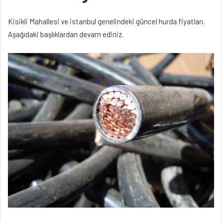
Kisikli Mahallesi ve istanbul genelindeki güncel hurda fiyatları.
Aşağıdaki başlıklardan devam ediniz.