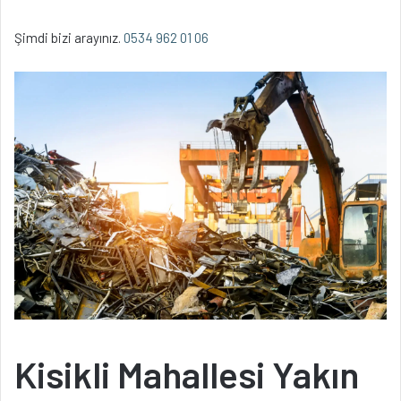
Şimdi bizi arayınız.
0534 962 01 06
Kisikli Mahallesi Yakın