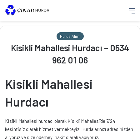
M
Hurda Alımı
Kisikli Mahallesi Hurdacı – 0534
962 01 06
Kisikli Mahallesi
Hurdacı
Kisikli Mahallesi hurdacı olarak Kisikli Mahallesi’de 7/24
kesintisiz olarak hizmet vermekteyiz. Hurdalarınızı adresinizden
alıyoruz ve size ödemeyi nakit olarak yapıyoruz.