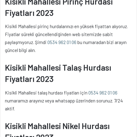
Kisikli Mahallesi Pirinç Hurdası
Fiyatları 2023
Kisikli Mahallesi pirinç hurdalarınızı en yüksek fiyattan alıyoruz.
Fiyatlar sürekli güncellendiğinden web sitemizde sabit
paylaşmıyoruz. Şimdi
0534 962 01 06
bu numaradan bizi arayın
güncel bilgi alın.
Kisikli Mahallesi Talaş Hurdası
Fiyatları 2023
Kisikli Mahallesi talaş hurdası fiyatları için
0534 962 01 06
numaramızı arayınız veya whatsapp üzerinden sorunuz. 7/24
aktif.
Kisikli Mahallesi Nikel Hurdası
Fiyatları 2023