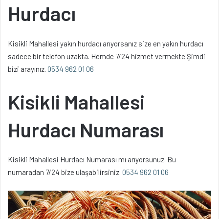
Hurdacı
Kisikli Mahallesi yakın hurdacı arıyorsanız size en yakın hurdacı
sadece bir telefon uzakta. Hemde 7/24 hizmet vermekte.Şimdi
bizi arayınız.
0534 962 01 06
Kisikli Mahallesi
Hurdacı Numarası
Kisikli Mahallesi Hurdacı Numarası mı arıyorsunuz. Bu
numaradan 7/24 bize ulaşabilirsiniz.
0534 962 01 06