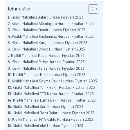
İçindekiler
Kisikli Mahallesi Bakır Hurdası Fiyatları 2023
Kisikli Mahallesi Alüminyum Hurdası Fiyatları 2023
Kisikli Mahallesi Demir Hurdası Fiyatları 2023
Kisikli Mahallesi Paslanmaz Hurdası Fiyatları 2023
Kisikli Mahallesi Kurşun Hurdası Fiyatları 2023
Kisikli Mahallesi Çinko Hurdası Fiyatları 2023
Kisikli Mahallesi Kablo Hurdası Fiyatları 2023
Kisikli Mahallesi Pirinç Hurdası Fiyatları 2023
Kisikli Mahallesi Talaş Hurdası Fiyatları 2023
Kisikli Mahallesi Nikel Hurdası Fiyatları 2023
Kisikli Mahallesi Soyma Bakır Hurdası Fiyatları 2023
Kisikli Mahallesi Yanık Bakır Hurdası Fiyatları 2023
Kisikli Mahallesi TTR Kırma Hurdası Fiyatları 2023
Kisikli Mahallesi Lama Bakır Hurdası Fiyatları 2023
Kisikli Mahallesi Sarı Hurdası Fiyatları 2023
Kisikli Mahallesi Boru Bakır Hurdası Fiyatları 2023
Kisikli Mahallesi NYA Kablo Hurdası Fiyatları 2023
Kisikli Mahallesi Akü Hurdası Fiyatları 2023