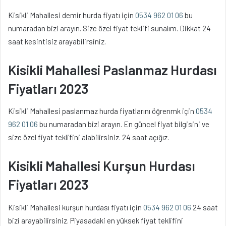
Kisikli Mahallesi demir hurda fiyatı için
0534 962 01 06
bu
numaradan bizi arayın. Size özel fiyat teklifi sunalım. Dikkat 24
saat kesintisiz arayabilirsiniz.
Kisikli Mahallesi Paslanmaz Hurdası
Fiyatları 2023
Kisikli Mahallesi paslanmaz hurda fiyatlarını öğrenmk için
0534
962 01 06
bu numaradan bizi arayın. En güncel fiyat bilgisini ve
size özel fiyat teklifini alabilirsiniz. 24 saat açığız.
Kisikli Mahallesi Kurşun Hurdası
Fiyatları 2023
Kisikli Mahallesi kurşun hurdası fiyatı için
0534 962 01 06
24 saat
bizi arayabilirsiniz. Piyasadaki en yüksek fiyat teklifini