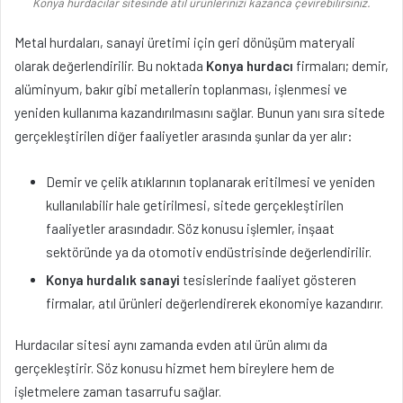
Konya hurdacılar sitesinde atıl ürünlerinizi kazanca çevirebilirsiniz.
Metal hurdaları, sanayi üretimi için geri dönüşüm materyali
olarak değerlendirilir. Bu noktada
Konya hurdacı
firmaları; demir,
alüminyum, bakır gibi metallerin toplanması, işlenmesi ve
yeniden kullanıma kazandırılmasını sağlar. Bunun yanı sıra sitede
gerçekleştirilen diğer faaliyetler arasında şunlar da yer alır:
Demir ve çelik atıklarının toplanarak eritilmesi ve yeniden
kullanılabilir hale getirilmesi, sitede gerçekleştirilen
faaliyetler arasındadır. Söz konusu işlemler, inşaat
sektöründe ya da otomotiv endüstrisinde değerlendirilir.
Konya hurdalık sanayi
tesislerinde faaliyet gösteren
firmalar, atıl ürünleri değerlendirerek ekonomiye kazandırır.
Hurdacılar sitesi aynı zamanda evden atıl ürün alımı da
gerçekleştirir. Söz konusu hizmet hem bireylere hem de
işletmelere zaman tasarrufu sağlar.