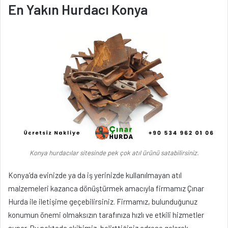
En Yakın Hurdacı Konya
Konya hurdacılar sitesinde pek çok atıl ürünü satabilirsiniz.
Konya’da evinizde ya da iş yerinizde kullanılmayan atıl
malzemeleri kazanca dönüştürmek amacıyla firmamız Çınar
Hurda ile iletişime geçebilirsiniz. Firmamız, bulunduğunuz
konumun önemi olmaksızın tarafınıza hızlı ve etkili hizmetler
sunar. Bu noktada ekibimiz, belirttiğiniz adrese gelerek