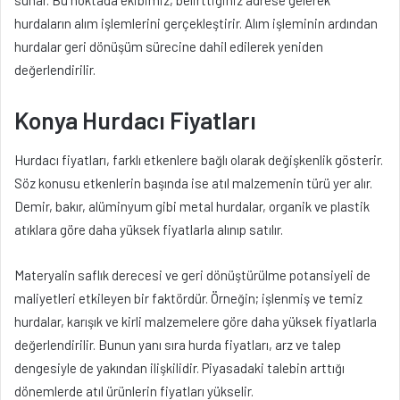
hurdaların alım işlemlerini gerçekleştirir. Alım işleminin ardından
hurdalar geri dönüşüm sürecine dahil edilerek yeniden
değerlendirilir.
Konya Hurdacı Fiyatları
Hurdacı fiyatları, farklı etkenlere bağlı olarak değişkenlik gösterir.
Söz konusu etkenlerin başında ise atıl malzemenin türü yer alır.
Demir, bakır, alüminyum gibi metal hurdalar, organik ve plastik
atıklara göre daha yüksek fiyatlarla alınıp satılır.
Materyalin saflık derecesi ve geri dönüştürülme potansiyeli de
maliyetleri etkileyen bir faktördür. Örneğin; işlenmiş ve temiz
hurdalar, karışık ve kirli malzemelere göre daha yüksek fiyatlarla
değerlendirilir. Bunun yanı sıra hurda fiyatları, arz ve talep
dengesiyle de yakından ilişkilidir. Piyasadaki talebin arttığı
dönemlerde atıl ürünlerin fiyatları yükselir.