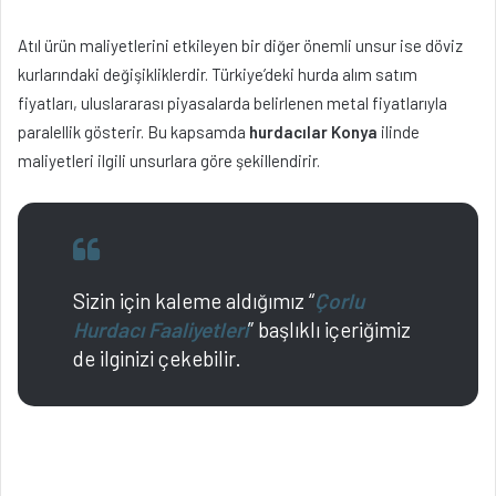
Atıl ürün maliyetlerini etkileyen bir diğer önemli unsur ise döviz
kurlarındaki değişikliklerdir. Türkiye’deki hurda alım satım
fiyatları, uluslararası piyasalarda belirlenen metal fiyatlarıyla
paralellik gösterir. Bu kapsamda
hurdacılar Konya
ilinde
maliyetleri ilgili unsurlara göre şekillendirir.
Sizin için kaleme aldığımız “
Çorlu
Hurdacı Faaliyetleri
” başlıklı içeriğimiz
de ilginizi çekebilir.