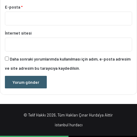
E-posta
*
İnternet sitesi
Daha sonraki yorumlarımda kullanılması için adım, e-posta adresim
ve site adresim bu tarayıcıya kaydedilsin.
© Telif Hakkı 2026, Tüm Hakları Çınar Hurda'ya Aittir
istanbul hurdacı