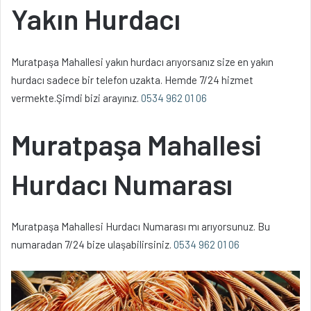
Yakın Hurdacı
Muratpaşa Mahallesi yakın hurdacı arıyorsanız size en yakın
hurdacı sadece bir telefon uzakta. Hemde 7/24 hizmet
vermekte.Şimdi bizi arayınız.
0534 962 01 06
Muratpaşa Mahallesi
Hurdacı Numarası
Muratpaşa Mahallesi Hurdacı Numarası mı arıyorsunuz. Bu
numaradan 7/24 bize ulaşabilirsiniz.
0534 962 01 06