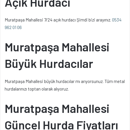
Açık Hurdacı
Muratpaşa Mahallesi 7/24 açık hurdacı Şimdi bizi arayınız.
0534
962 01 06
Muratpaşa Mahallesi
Büyük Hurdacılar
Muratpaşa Mahallesi büyük hurdacılar mı arıyorsunuz. Tüm metal
hurdalarınızı toptan olarak alıyoruz.
Muratpaşa Mahallesi
Güncel Hurda Fiyatları