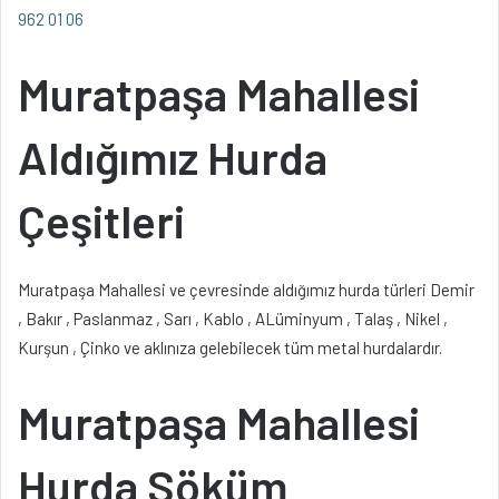
962 01 06
Muratpaşa Mahallesi
Aldığımız Hurda
Çeşitleri
Muratpaşa Mahallesi ve çevresinde aldığımız hurda türleri Demir
, Bakır , Paslanmaz , Sarı , Kablo , ALüminyum , Talaş , Nikel ,
Kurşun , Çinko ve aklınıza gelebilecek tüm metal hurdalardır.
Muratpaşa Mahallesi
Hurda Söküm