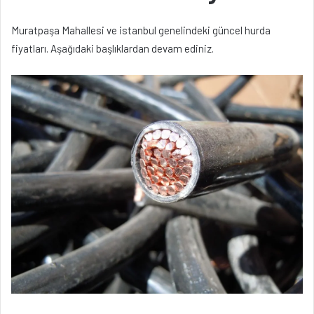
Muratpaşa Mahallesi ve istanbul genelindeki güncel hurda
fiyatları. Aşağıdaki başlıklardan devam ediniz.