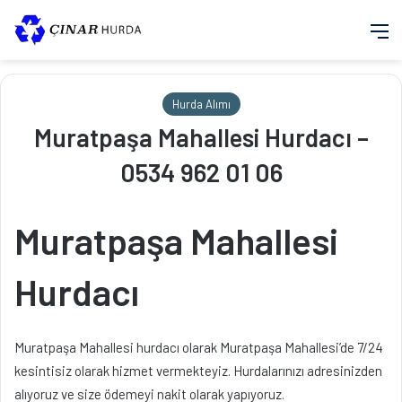
M
Hurda Alımı
Muratpaşa Mahallesi Hurdacı –
0534 962 01 06
Muratpaşa Mahallesi
Hurdacı
Muratpaşa Mahallesi hurdacı olarak Muratpaşa Mahallesi’de 7/24
kesintisiz olarak hizmet vermekteyiz. Hurdalarınızı adresinizden
alıyoruz ve size ödemeyi nakit olarak yapıyoruz.