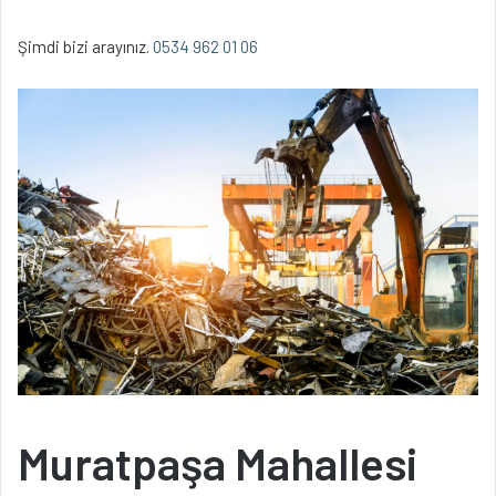
Şimdi bizi arayınız.
0534 962 01 06
Muratpaşa Mahallesi