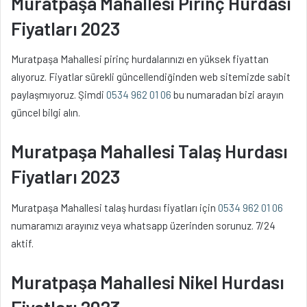
Muratpaşa Mahallesi Pirinç Hurdası
Fiyatları 2023
Muratpaşa Mahallesi pirinç hurdalarınızı en yüksek fiyattan
alıyoruz. Fiyatlar sürekli güncellendiğinden web sitemizde sabit
paylaşmıyoruz. Şimdi
0534 962 01 06
bu numaradan bizi arayın
güncel bilgi alın.
Muratpaşa Mahallesi Talaş Hurdası
Fiyatları 2023
Muratpaşa Mahallesi talaş hurdası fiyatları için
0534 962 01 06
numaramızı arayınız veya whatsapp üzerinden sorunuz. 7/24
aktif.
Muratpaşa Mahallesi Nikel Hurdası
Fiyatları 2023