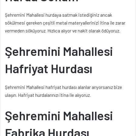
Şehremini Mahallesi hurdaya satmak istediğiniz ancak
sökülmesi gereken çeşitli metal materyallerinizi itina ile zarar
vermeden söküyoruz. Hızlıca alıyor ve nakit olarak ödüyoruz.
Şehremini Mahallesi
Hafriyat Hurdası
Şehremini Mahallesi hafriyat hurdası alanlar arıyorsanız bize
ulaşın. Hafriyat hurdalarınızı itina ile alıyoruz.
Şehremini Mahallesi
Fabrika Hurdası