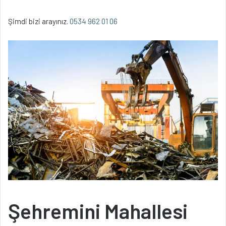
Şimdi bizi arayınız.
0534 962 01 06
Şehremini Mahallesi