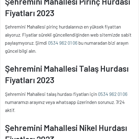
Şehremini Mahallesi Pirinç Hurdası
Fiyatları 2023
Şehremini Mahallesi pirinç hurdalarınızı en yüksek fiyattan
alıyoruz. Fiyatlar sürekli güncellendiğinden web sitemizde sabit
paylaşmıyoruz. Şimdi
0534 962 01 06
bu numaradan bizi arayın
güncel bilgi alın.
Şehremini Mahallesi Talaş Hurdası
Fiyatları 2023
Şehremini Mahallesi talaş hurdası fiyatları için
0534 962 01 06
numaramızı arayınız veya whatsapp üzerinden sorunuz. 7/24
aktif.
Şehremini Mahallesi Nikel Hurdası
Fiyatları 2023