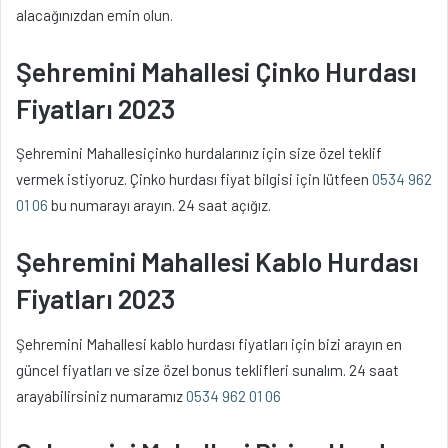
alacağınızdan emin olun.
Şehremini Mahallesi Çinko Hurdası
Fiyatları 2023
Şehremini Mahallesiçinko hurdalarınız için size özel teklif
vermek istiyoruz. Çinko hurdası fiyat bilgisi için lütfeen
0534 962
01 06
bu numarayı arayın. 24 saat açığız.
Şehremini Mahallesi Kablo Hurdası
Fiyatları 2023
Şehremini Mahallesi kablo hurdası fiyatları için bizi arayın en
güncel fiyatları ve size özel bonus teklifleri sunalım. 24 saat
arayabilirsiniz numaramız
0534 962 01 06