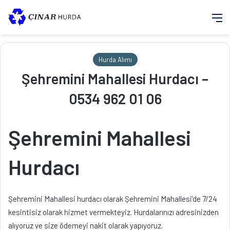
M
Hurda Alımı
Şehremini Mahallesi Hurdacı –
0534 962 01 06
Şehremini Mahallesi
Hurdacı
Şehremini Mahallesi hurdacı olarak Şehremini Mahallesi’de 7/24
kesintisiz olarak hizmet vermekteyiz. Hurdalarınızı adresinizden
alıyoruz ve size ödemeyi nakit olarak yapıyoruz.