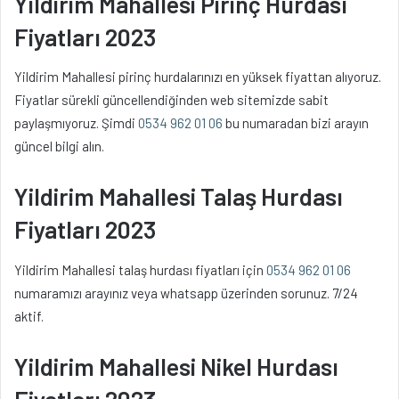
Yildirim Mahallesi Pirinç Hurdası
Fiyatları 2023
Yildirim Mahallesi pirinç hurdalarınızı en yüksek fiyattan alıyoruz.
Fiyatlar sürekli güncellendiğinden web sitemizde sabit
paylaşmıyoruz. Şimdi
0534 962 01 06
bu numaradan bizi arayın
güncel bilgi alın.
Yildirim Mahallesi Talaş Hurdası
Fiyatları 2023
Yildirim Mahallesi talaş hurdası fiyatları için
0534 962 01 06
numaramızı arayınız veya whatsapp üzerinden sorunuz. 7/24
aktif.
Yildirim Mahallesi Nikel Hurdası
Fiyatları 2023