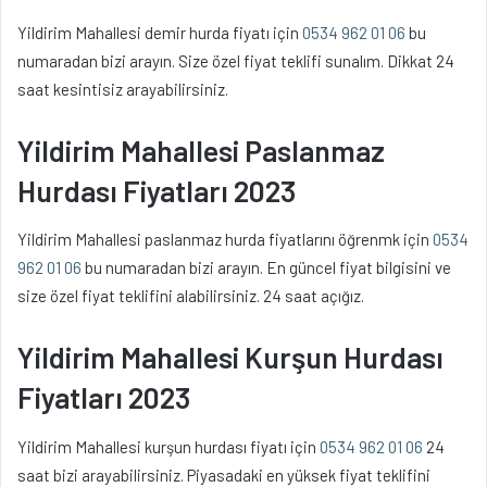
Yildirim Mahallesi demir hurda fiyatı için
0534 962 01 06
bu
numaradan bizi arayın. Size özel fiyat teklifi sunalım. Dikkat 24
saat kesintisiz arayabilirsiniz.
Yildirim Mahallesi Paslanmaz
Hurdası Fiyatları 2023
Yildirim Mahallesi paslanmaz hurda fiyatlarını öğrenmk için
0534
962 01 06
bu numaradan bizi arayın. En güncel fiyat bilgisini ve
size özel fiyat teklifini alabilirsiniz. 24 saat açığız.
Yildirim Mahallesi Kurşun Hurdası
Fiyatları 2023
Yildirim Mahallesi kurşun hurdası fiyatı için
0534 962 01 06
24
saat bizi arayabilirsiniz. Piyasadaki en yüksek fiyat teklifini