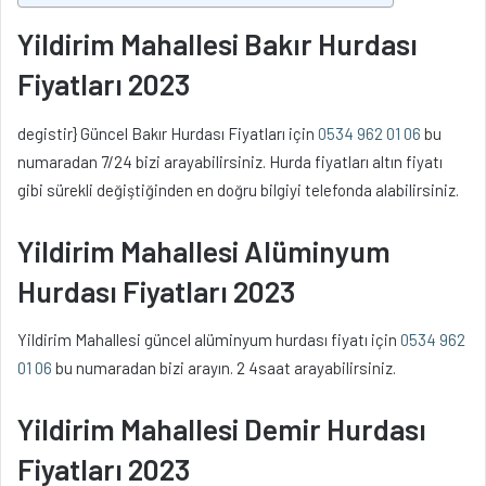
Yildirim Mahallesi Bakır Hurdası
Fiyatları 2023
degistir} Güncel Bakır Hurdası Fiyatları için
0534 962 01 06
bu
numaradan 7/24 bizi arayabilirsiniz. Hurda fiyatları altın fiyatı
gibi sürekli değiştiğinden en doğru bilgiyi telefonda alabilirsiniz.
Yildirim Mahallesi Alüminyum
Hurdası Fiyatları 2023
Yildirim Mahallesi güncel alüminyum hurdası fiyatı için
0534 962
01 06
bu numaradan bizi arayın. 2 4saat arayabilirsiniz.
Yildirim Mahallesi Demir Hurdası
Fiyatları 2023