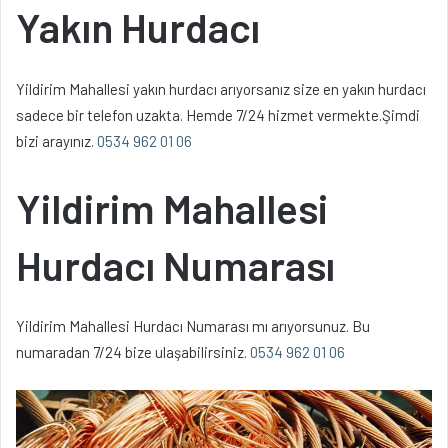
Yakın Hurdacı
Yildirim Mahallesi yakın hurdacı arıyorsanız size en yakın hurdacı
sadece bir telefon uzakta. Hemde 7/24 hizmet vermekte.Şimdi
bizi arayınız.
0534 962 01 06
Yildirim Mahallesi
Hurdacı Numarası
Yildirim Mahallesi Hurdacı Numarası mı arıyorsunuz. Bu
numaradan 7/24 bize ulaşabilirsiniz.
0534 962 01 06