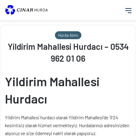
M
Hurda Alımı
Yildirim Mahallesi Hurdacı – 0534
962 01 06
Yildirim Mahallesi
Hurdacı
Yildirim Mahallesi hurdacı olarak Yildirim Mahallesi’de 7/24
kesintisiz olarak hizmet vermekteyiz. Hurdalarınızı adresinizden
alıyoruz ve size ödemeyi nakit olarak yapıyoruz.