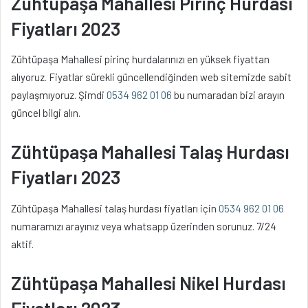
Zühtüpaşa Mahallesi Pirinç Hurdası
Fiyatları 2023
Zühtüpaşa Mahallesi pirinç hurdalarınızı en yüksek fiyattan
alıyoruz. Fiyatlar sürekli güncellendiğinden web sitemizde sabit
paylaşmıyoruz. Şimdi
0534 962 01 06
bu numaradan bizi arayın
güncel bilgi alın.
Zühtüpaşa Mahallesi Talaş Hurdası
Fiyatları 2023
Zühtüpaşa Mahallesi talaş hurdası fiyatları için
0534 962 01 06
numaramızı arayınız veya whatsapp üzerinden sorunuz. 7/24
aktif.
Zühtüpaşa Mahallesi Nikel Hurdası
Fiyatları 2023