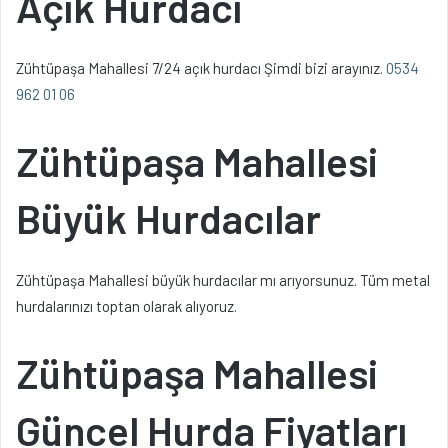
Açık Hurdacı
Zühtüpaşa Mahallesi 7/24 açık hurdacı Şimdi bizi arayınız.
0534
962 01 06
Zühtüpaşa Mahallesi
Büyük Hurdacılar
Zühtüpaşa Mahallesi büyük hurdacılar mı arıyorsunuz. Tüm metal
hurdalarınızı toptan olarak alıyoruz.
Zühtüpaşa Mahallesi
Güncel Hurda Fiyatları