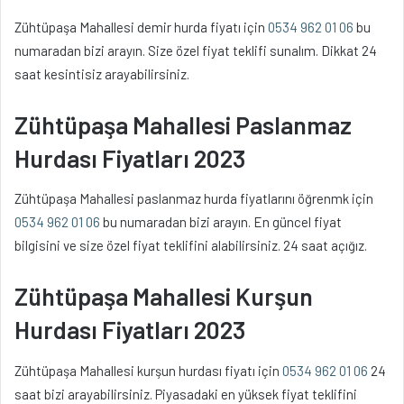
Zühtüpaşa Mahallesi demir hurda fiyatı için
0534 962 01 06
bu
numaradan bizi arayın. Size özel fiyat teklifi sunalım. Dikkat 24
saat kesintisiz arayabilirsiniz.
Zühtüpaşa Mahallesi Paslanmaz
Hurdası Fiyatları 2023
Zühtüpaşa Mahallesi paslanmaz hurda fiyatlarını öğrenmk için
0534 962 01 06
bu numaradan bizi arayın. En güncel fiyat
bilgisini ve size özel fiyat teklifini alabilirsiniz. 24 saat açığız.
Zühtüpaşa Mahallesi Kurşun
Hurdası Fiyatları 2023
Zühtüpaşa Mahallesi kurşun hurdası fiyatı için
0534 962 01 06
24
saat bizi arayabilirsiniz. Piyasadaki en yüksek fiyat teklifini