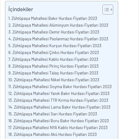
İçindekiler
Zühtüpaşa Mahallesi Bakır Hurdası Fiyatları 2023
Zühtüpaşa Mahallesi Alüminyum Hurdası Fiyatları 2023
Zühtüpaşa Mahallesi Demir Hurdası Fiyatları 2023
Zühtüpaşa Mahallesi Paslanmaz Hurdası Fiyatları 2023
Zühtüpaşa Mahallesi Kurşun Hurdası Fiyatları 2023
Zühtüpaşa Mahallesi Çinko Hurdası Fiyatları 2023
Zühtüpaşa Mahallesi Kablo Hurdası Fiyatları 2023
Zühtüpaşa Mahallesi Pirinç Hurdası Fiyatları 2023
Zühtüpaşa Mahallesi Talaş Hurdası Fiyatları 2023
Zühtüpaşa Mahallesi Nikel Hurdası Fiyatları 2023
Zühtüpaşa Mahallesi Soyma Bakır Hurdası Fiyatları 2023
Zühtüpaşa Mahallesi Yanık Bakır Hurdası Fiyatları 2023
Zühtüpaşa Mahallesi TTR Kırma Hurdası Fiyatları 2023
Zühtüpaşa Mahallesi Lama Bakır Hurdası Fiyatları 2023
Zühtüpaşa Mahallesi Sarı Hurdası Fiyatları 2023
Zühtüpaşa Mahallesi Boru Bakır Hurdası Fiyatları 2023
Zühtüpaşa Mahallesi NYA Kablo Hurdası Fiyatları 2023
Zühtüpaşa Mahallesi Akü Hurdası Fiyatları 2023