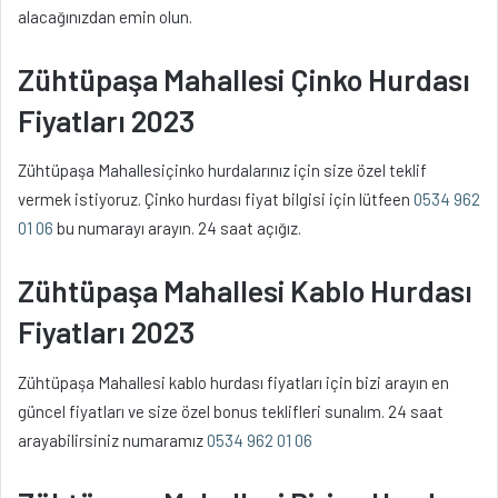
alacağınızdan emin olun.
Zühtüpaşa Mahallesi Çinko Hurdası
Fiyatları 2023
Zühtüpaşa Mahallesiçinko hurdalarınız için size özel teklif
vermek istiyoruz. Çinko hurdası fiyat bilgisi için lütfeen
0534 962
01 06
bu numarayı arayın. 24 saat açığız.
Zühtüpaşa Mahallesi Kablo Hurdası
Fiyatları 2023
Zühtüpaşa Mahallesi kablo hurdası fiyatları için bizi arayın en
güncel fiyatları ve size özel bonus teklifleri sunalım. 24 saat
arayabilirsiniz numaramız
0534 962 01 06