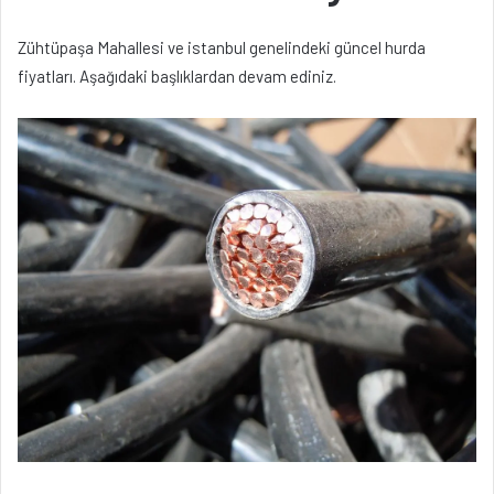
Zühtüpaşa Mahallesi ve istanbul genelindeki güncel hurda
fiyatları. Aşağıdaki başlıklardan devam ediniz.