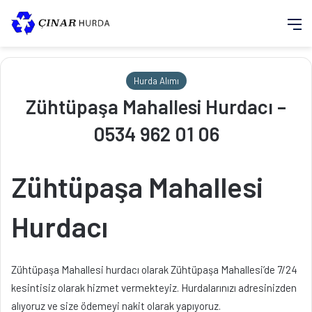
M
Hurda Alımı
Zühtüpaşa Mahallesi Hurdacı –
0534 962 01 06
Zühtüpaşa Mahallesi
Hurdacı
Zühtüpaşa Mahallesi hurdacı olarak Zühtüpaşa Mahallesi’de 7/24
kesintisiz olarak hizmet vermekteyiz. Hurdalarınızı adresinizden
alıyoruz ve size ödemeyi nakit olarak yapıyoruz.