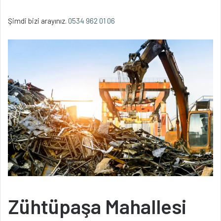
Şimdi bizi arayınız.
0534 962 01 06
Zühtüpaşa Mahallesi