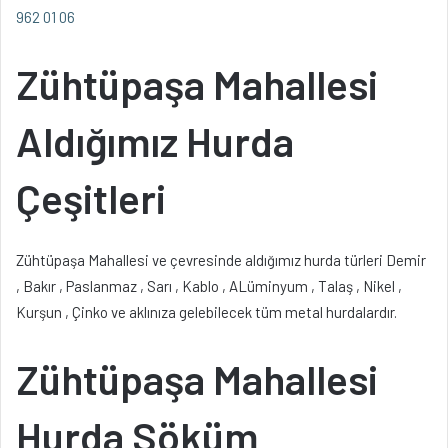
962 01 06
Zühtüpaşa Mahallesi
Aldığımız Hurda
Çeşitleri
Zühtüpaşa Mahallesi ve çevresinde aldığımız hurda türleri Demir
, Bakır , Paslanmaz , Sarı , Kablo , ALüminyum , Talaş , Nikel ,
Kurşun , Çinko ve aklınıza gelebilecek tüm metal hurdalardır.
Zühtüpaşa Mahallesi
Hurda Söküm