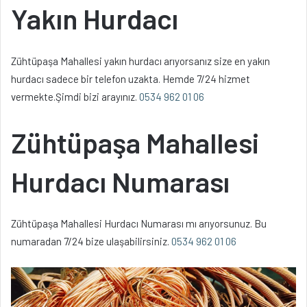
Yakın Hurdacı
Zühtüpaşa Mahallesi yakın hurdacı arıyorsanız size en yakın
hurdacı sadece bir telefon uzakta. Hemde 7/24 hizmet
vermekte.Şimdi bizi arayınız.
0534 962 01 06
Zühtüpaşa Mahallesi
Hurdacı Numarası
Zühtüpaşa Mahallesi Hurdacı Numarası mı arıyorsunuz. Bu
numaradan 7/24 bize ulaşabilirsiniz.
0534 962 01 06