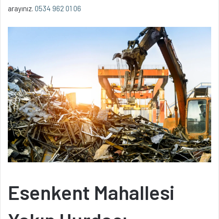
arayınız.
0534 962 01 06
Esenkent Mahallesi