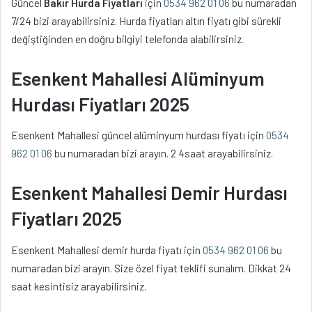
Güncel
Bakır Hurda Fiyatları
için
0534 962 01 06
bu numaradan
7/24 bizi arayabilirsiniz. Hurda fiyatları altın fiyatı gibi sürekli
değiştiğinden en doğru bilgiyi telefonda alabilirsiniz.
Esenkent Mahallesi Alüminyum
Hurdası Fiyatları 2025
Esenkent Mahallesi güncel alüminyum hurdası fiyatı için
0534
962 01 06
bu numaradan bizi arayın. 2 4saat arayabilirsiniz.
Esenkent Mahallesi Demir Hurdası
Fiyatları 2025
Esenkent Mahallesi demir hurda fiyatı için
0534 962 01 06
bu
numaradan bizi arayın. Size özel fiyat teklifi sunalım. Dikkat 24
saat kesintisiz arayabilirsiniz.