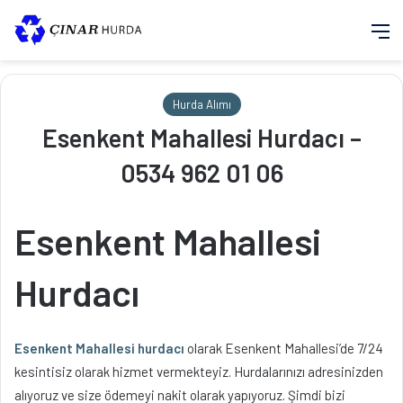
M
Hurda Alımı
Esenkent Mahallesi Hurdacı –
0534 962 01 06
Esenkent Mahallesi
Hurdacı
Esenkent Mahallesi hurdacı
olarak Esenkent Mahallesi’de 7/24
kesintisiz olarak hizmet vermekteyiz. Hurdalarınızı adresinizden
alıyoruz ve size ödemeyi nakit olarak yapıyoruz. Şimdi bizi