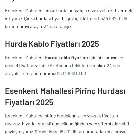
Esenkent Mahallesi çinko hurdalarınız için size özel teklif vermek
istiyoruz. Çinko hurdası fiyat bilgisi için lütfeen
0534 962 01 06
bu numarayı arayın. 24 saat açığız.
Hurda Kablo Fiyatları 2025
Esenkent Mahallesi
Hurda kablo fiyatları
için bizi arayın en
güncel fiyatları ve size özel bonus teklifleri sunalım. 24 saat
arayabilirsiniz numaramız
0534 962 01 06
Esenkent Mahallesi Pirinç Hurdası
Fiyatları 2025
Esenkent Mahallesi pirinç hurdalarınızı en yüksek fiyattan
alıyoruz. Fiyatlar sürekli güncellendiğinden web sitemizde sabit
paylaşmıyoruz. Şimdi
0534 962 01 06
bu numaradan bizi arayın