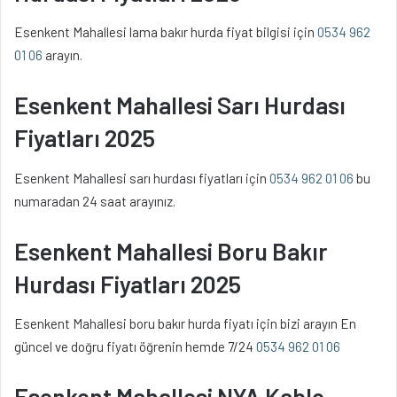
Esenkent Mahallesi lama bakır hurda fiyat bilgisi için
0534 962
01 06
arayın.
Esenkent Mahallesi Sarı Hurdası
Fiyatları 2025
Esenkent Mahallesi sarı hurdası fiyatları için
0534 962 01 06
bu
numaradan 24 saat arayınız.
Esenkent Mahallesi Boru Bakır
Hurdası Fiyatları 2025
Esenkent Mahallesi boru bakır hurda fiyatı için bizi arayın En
güncel ve doğru fiyatı öğrenin hemde 7/24
0534 962 01 06
Esenkent Mahallesi NYA Kablo