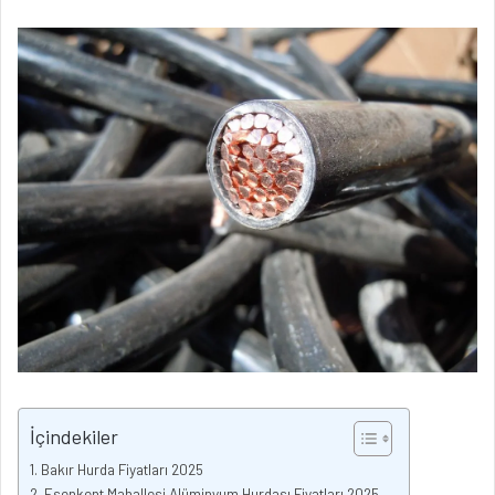
İçindekiler
Bakır Hurda Fiyatları 2025
Esenkent Mahallesi Alüminyum Hurdası Fiyatları 2025