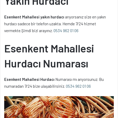
Yakın Hurdacı
Esenkent Mahallesi yakın hurdacı
arıyorsanız size en yakın
hurdacı sadece bir telefon uzakta. Hemde 7/24 hizmet
vermekte.Şimdi bizi arayınız.
0534 962 01 06
Esenkent Mahallesi
Hurdacı Numarası
Esenkent Mahallesi Hurdacı
Numarası mı arıyorsunuz. Bu
numaradan 7/24 bize ulaşabilirsiniz.
0534 962 01 06