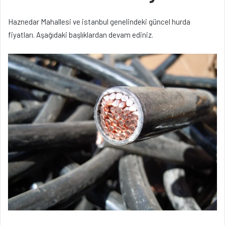
Haznedar Mahallesi ve istanbul genelindeki güncel hurda
fiyatları. Aşağıdaki başlıklardan devam ediniz.