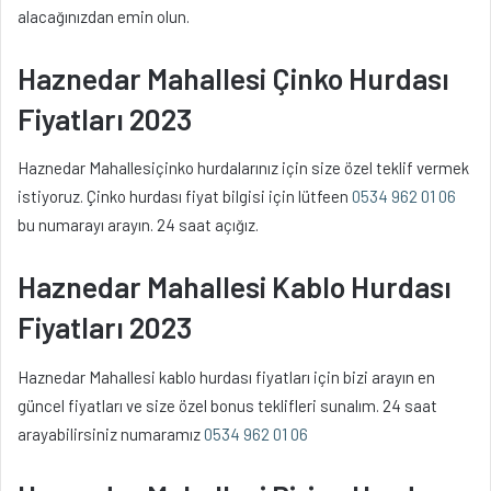
alacağınızdan emin olun.
Haznedar Mahallesi Çinko Hurdası
Fiyatları 2023
Haznedar Mahallesiçinko hurdalarınız için size özel teklif vermek
istiyoruz. Çinko hurdası fiyat bilgisi için lütfeen
0534 962 01 06
bu numarayı arayın. 24 saat açığız.
Haznedar Mahallesi Kablo Hurdası
Fiyatları 2023
Haznedar Mahallesi kablo hurdası fiyatları için bizi arayın en
güncel fiyatları ve size özel bonus teklifleri sunalım. 24 saat
arayabilirsiniz numaramız
0534 962 01 06