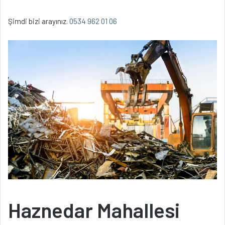
Şimdi bizi arayınız.
0534 962 01 06
Haznedar Mahallesi