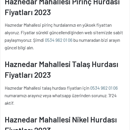
Haznedar Mahallesi Pirinç Hurdası
Fiyatları 2023
Haznedar Mahallesi pirinç hurdalarınızı en yüksek fiyattan
alıyoruz. Fiyatlar sürekli güncellendiğinden web sitemizde sabit
paylaşmıyoruz. Şimdi
0534 962 01 06
bu numaradan bizi arayın
güncel bilgi alın.
Haznedar Mahallesi Talaş Hurdası
Fiyatları 2023
Haznedar Mahallesi talaş hurdası fiyatları için
0534 962 01 06
numaramızı arayınız veya whatsapp üzerinden sorunuz. 7/24
aktif.
Haznedar Mahallesi Nikel Hurdası
Fiyatları 2023