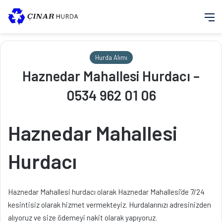
M
Hurda Alımı
Haznedar Mahallesi Hurdacı –
0534 962 01 06
Haznedar Mahallesi
Hurdacı
Haznedar Mahallesi hurdacı olarak Haznedar Mahallesi’de 7/24
kesintisiz olarak hizmet vermekteyiz. Hurdalarınızı adresinizden
alıyoruz ve size ödemeyi nakit olarak yapıyoruz.