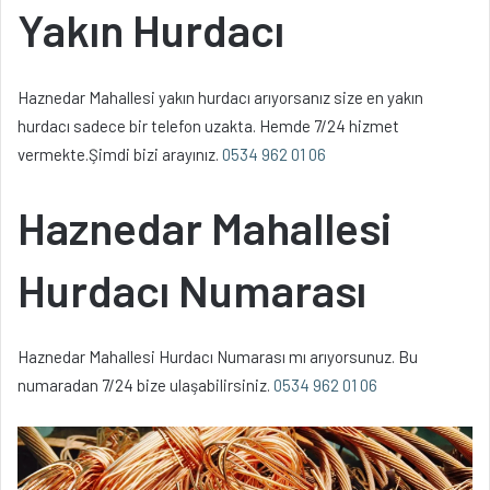
Yakın Hurdacı
Haznedar Mahallesi yakın hurdacı arıyorsanız size en yakın
hurdacı sadece bir telefon uzakta. Hemde 7/24 hizmet
vermekte.Şimdi bizi arayınız.
0534 962 01 06
Haznedar Mahallesi
Hurdacı Numarası
Haznedar Mahallesi Hurdacı Numarası mı arıyorsunuz. Bu
numaradan 7/24 bize ulaşabilirsiniz.
0534 962 01 06