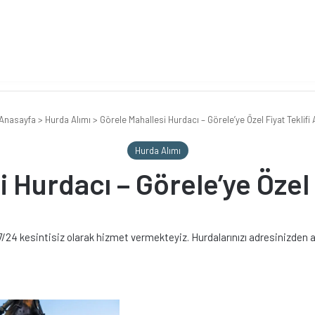
Anasayfa
>
Hurda Alımı
>
Görele Mahallesi Hurdacı – Görele’ye Özel Fiyat Teklifi 
Hurda Alımı
 Hurdacı – Görele’ye Özel F
7/24 kesintisiz olarak hizmet vermekteyiz. Hurdalarınızı adresinizden a