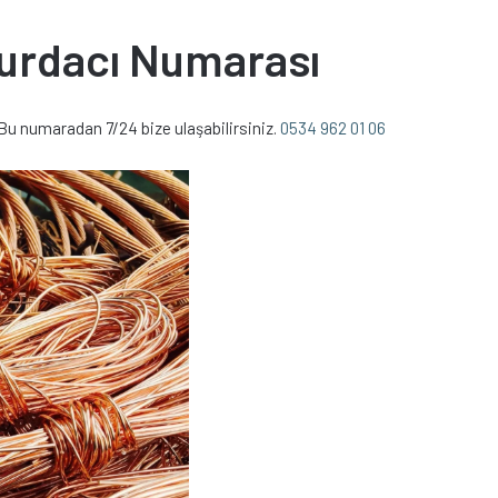
Hurdacı Numarası
Bu numaradan 7/24 bize ulaşabilirsiniz.
0534 962 01 06