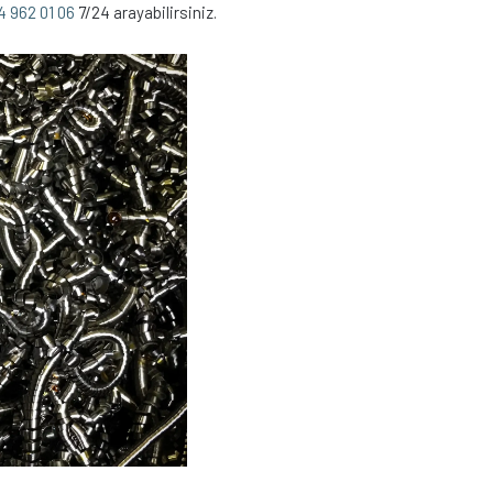
4 962 01 06
7/24 arayabilirsiniz.