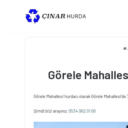
Görele Mahallesi
Görele Mahallesi hurdacı olarak Görele Mahallesi’de 
Şimdi bizi arayınız.
0534 962 01 06