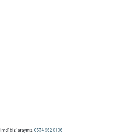
mdi bizi arayınız.
0534 962 01 06