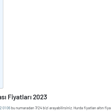
sı Fiyatları 2023
2 01 06
bu numaradan 7/24 bizi arayabilirsiniz. Hurda fiyatları altın fiya