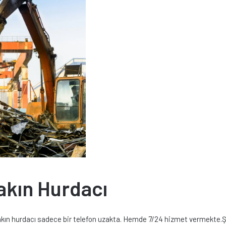
akın Hurdacı
yakın hurdacı sadece bir telefon uzakta. Hemde 7/24 hizmet vermekte.Şi