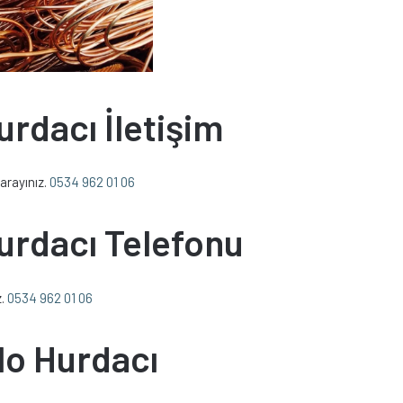
urdacı İletişim
 arayınız.
0534 962 01 06
urdacı Telefonu
z.
0534 962 01 06
lo Hurdacı