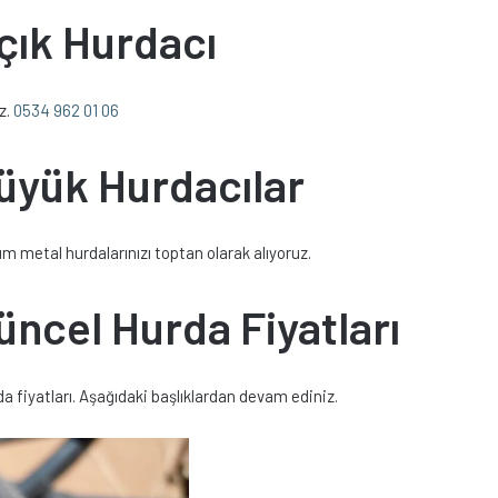
çık Hurdacı
z.
0534 962 01 06
üyük Hurdacılar
m metal hurdalarınızı toptan olarak alıyoruz.
üncel Hurda Fiyatları
a fiyatları. Aşağıdaki başlıklardan devam ediniz.