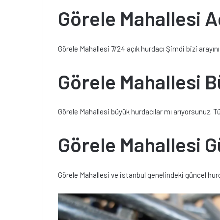
Görele Mahallesi A
Görele Mahallesi 7/24 açık hurdacı Şimdi bizi arayını
Görele Mahallesi B
Görele Mahallesi büyük hurdacılar mı arıyorsunuz. Tü
Görele Mahallesi G
Görele Mahallesi ve istanbul genelindeki güncel hurd