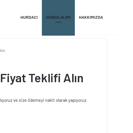
HURDACI
HURDA ALIMI
HAKKIMIZDA
Alın
iyat Teklifi Alın
lıyoruz ve size ödemeyi nakit olarak yapıyoruz.