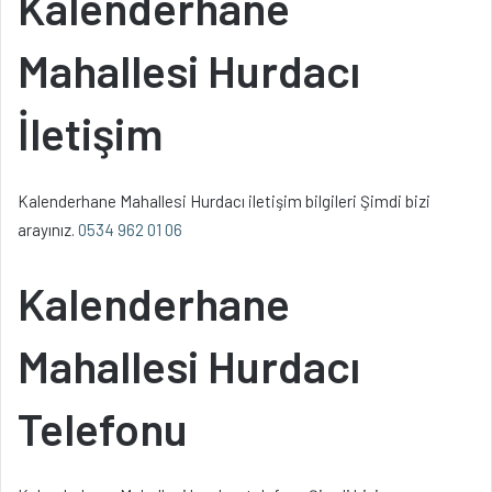
Kalenderhane
Mahallesi Hurdacı
İletişim
Kalenderhane Mahallesi Hurdacı iletişim bilgileri Şimdi bizi
arayınız.
0534 962 01 06
Kalenderhane
Mahallesi Hurdacı
Telefonu