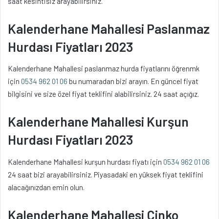
saat kesintisiz arayabilirsiniz.
Kalenderhane Mahallesi Paslanmaz
Hurdası Fiyatları 2023
Kalenderhane Mahallesi paslanmaz hurda fiyatlarını öğrenmk
için
0534 962 01 06
bu numaradan bizi arayın. En güncel fiyat
bilgisini ve size özel fiyat teklifini alabilirsiniz. 24 saat açığız.
Kalenderhane Mahallesi Kurşun
Hurdası Fiyatları 2023
Kalenderhane Mahallesi kurşun hurdası fiyatı için
0534 962 01 06
24 saat bizi arayabilirsiniz. Piyasadaki en yüksek fiyat teklifini
alacağınızdan emin olun.
Kalenderhane Mahallesi Çinko