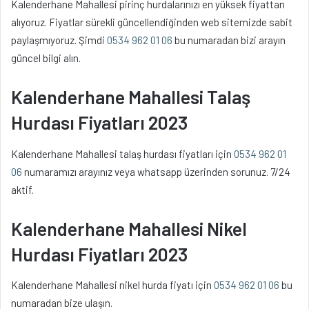
Kalenderhane Mahallesi pirinç hurdalarınızı en yüksek fiyattan
alıyoruz. Fiyatlar sürekli güncellendiğinden web sitemizde sabit
paylaşmıyoruz. Şimdi
0534 962 01 06
bu numaradan bizi arayın
güncel bilgi alın.
Kalenderhane Mahallesi Talaş
Hurdası Fiyatları 2023
Kalenderhane Mahallesi talaş hurdası fiyatları için
0534 962 01
06
numaramızı arayınız veya whatsapp üzerinden sorunuz. 7/24
aktif.
Kalenderhane Mahallesi Nikel
Hurdası Fiyatları 2023
Kalenderhane Mahallesi nikel hurda fiyatı için
0534 962 01 06
bu
numaradan bize ulaşın.