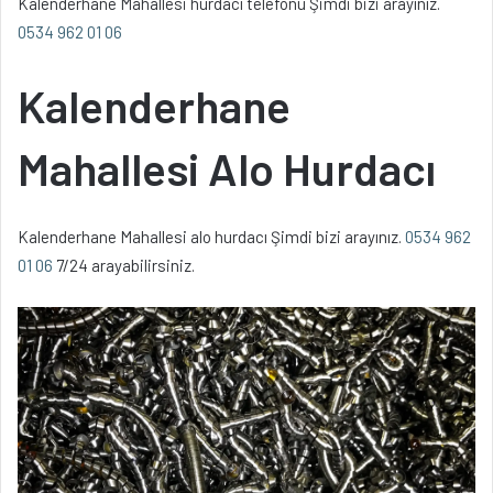
Kalenderhane Mahallesi hurdacı telefonu Şimdi bizi arayınız.
0534 962 01 06
Kalenderhane
Mahallesi Alo Hurdacı
Kalenderhane Mahallesi alo hurdacı Şimdi bizi arayınız.
0534 962
01 06
7/24 arayabilirsiniz.