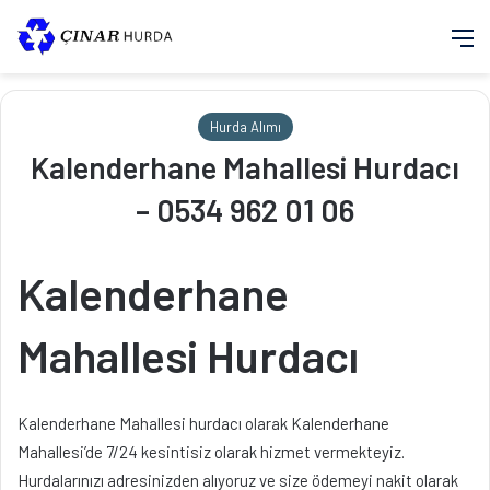
M
Hurda Alımı
Kalenderhane Mahallesi Hurdacı
– 0534 962 01 06
Kalenderhane
Mahallesi Hurdacı
Kalenderhane Mahallesi hurdacı olarak Kalenderhane
Mahallesi’de 7/24 kesintisiz olarak hizmet vermekteyiz.
Hurdalarınızı adresinizden alıyoruz ve size ödemeyi nakit olarak