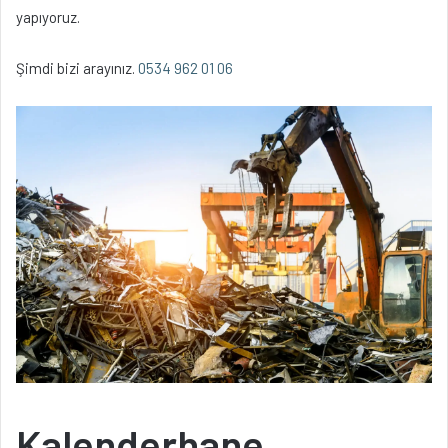
yapıyoruz.
Şimdi bizi arayınız.
0534 962 01 06
Kalenderhane