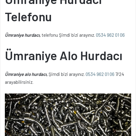
Telefonu
Ümraniye hurdacı,
telefonu Şimdi bizi arayınız.
0534 962 01 06
Ümraniye Alo Hurdacı
Ümraniye alo hurdacı,
Şimdi bizi arayınız.
0534 962 01 06
7/24
arayabilirsiniz.