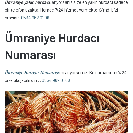
Ümraniye yakın hurdacı,
arıyorsanız size en yakın hurdacı sadece
bir telefon uzakta. Hemde 7/24 hizmet vermekte Şimdi bizi
arayınız.
0534 962 01 06
Ümraniye Hurdacı
Numarası
Ümraniye Hurdacı Numarası
mı arıyorsunuz. Bu numaradan 7/24
bize ulaşabilirsiniz.
0534 962 01 06