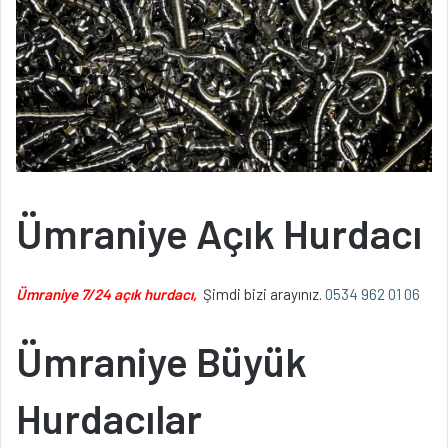
Ümraniye Açık Hurdacı
Ümraniye 7/24 açık hurdacı,
Şimdi bizi arayınız.
0534 962 01 06
Ümraniye Büyük
Hurdacılar