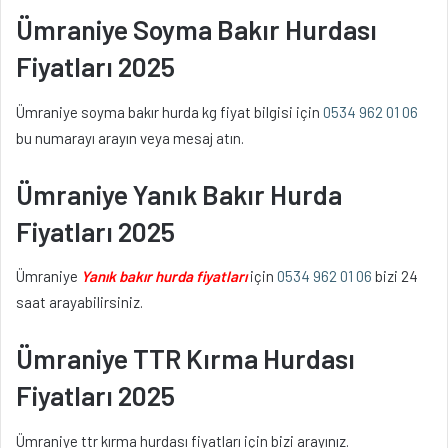
Ümraniye Soyma Bakır Hurdası
Fiyatları 2025
Ümraniye soyma bakır hurda kg fiyat bilgisi için
0534 962 01 06
bu numarayı arayın veya mesaj atın.
Ümraniye Yanık Bakır Hurda
Fiyatları 2025
Ümraniye
Yanık bakır hurda fiyatları
için
0534 962 01 06
bizi 24
saat arayabilirsiniz.
Ümraniye TTR Kırma Hurdası
Fiyatları 2025
Ümraniye ttr kırma hurdası fiyatları için bizi arayınız.