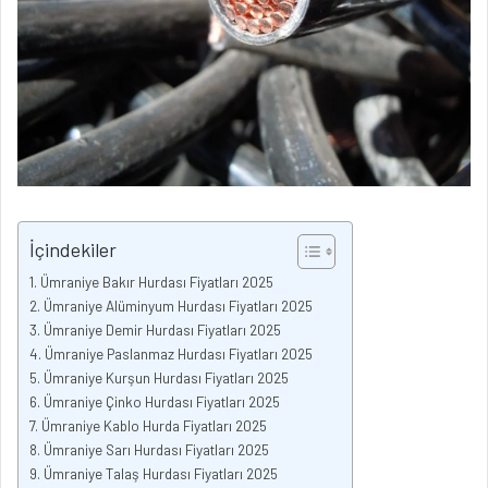
İçindekiler
Ümraniye Bakır Hurdası Fiyatları 2025
Ümraniye Alüminyum Hurdası Fiyatları 2025
Ümraniye Demir Hurdası Fiyatları 2025
Ümraniye Paslanmaz Hurdası Fiyatları 2025
Ümraniye Kurşun Hurdası Fiyatları 2025
Ümraniye Çinko Hurdası Fiyatları 2025
Ümraniye Kablo Hurda Fiyatları 2025
Ümraniye Sarı Hurdası Fiyatları 2025
Ümraniye Talaş Hurdası Fiyatları 2025