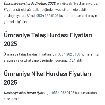
Ümraniye sarı hurda fiyatları 2025,
en yüksek fiyattan alıyoruz.
Fiyatlar sürekli güncellendiğinden web sitemizde sabit
paylaşmıyoruz. Şimdi
0534 962 01 06
bu numaradan bizi arayın
güncel bilgi alın.
Ümraniye Talaş Hurdası Fiyatları
2025
Ümraniye talaş hurdası fiyatları için
0534 962 01 06
numaramızı
arayınız veya whatsapp üzerinden sorunuz. 7/24 aktif.
Ümraniye Nikel Hurdası Fiyatları
2025
Ümraniye nikel hurda fiyatı,
için
0534 962 01 06
bu numaradan
bize ulaşın.