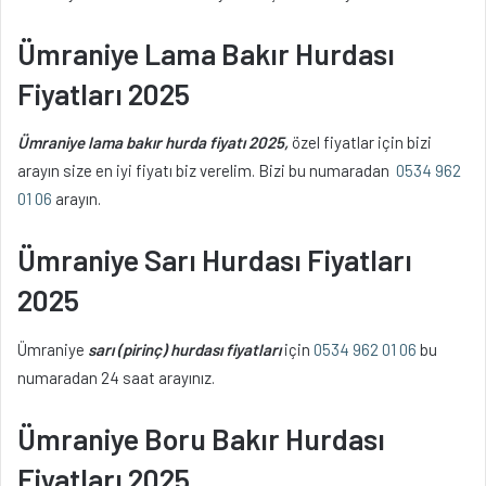
Ümraniye Lama Bakır Hurdası
Fiyatları 2025
Ümraniye lama bakır hurda fiyatı 2025,
özel fiyatlar için bizi
arayın size en iyi fiyatı biz verelim. Bizi bu numaradan
0534 962
01 06
arayın.
Ümraniye Sarı Hurdası Fiyatları
2025
Ümraniye
sarı (pirinç) hurdası fiyatları
için
0534 962 01 06
bu
numaradan 24 saat arayınız.
Ümraniye Boru Bakır Hurdası
Fiyatları 2025