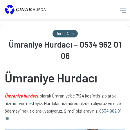
M
Hurda Alımı
Ümraniye Hurdacı – 0534 962 01
06
Ümraniye Hurdacı
Ümraniye hurdacı,
olarak Ümraniye’de 7/24 kesintisiz olarak
hizmet vermekteyiz. Hurdalarınızı adresinizden alıyoruz ve size
ödemeyi nakit olarak yapıyoruz. Şimdi bizi arayınız.
0534 962 01
06