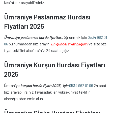
kesintisiz arayabilirsiniz.
Ümraniye Paslanmaz Hurdası
Fiyatları 2025
Ümraniye paslanmaz hurda fiyatları
, öğrenmek için
0534 962 01
06
bu numaradan bizi arayın.
En güncel fiyat bilgisini
ve size özel
fiyat teklifini alabilirsiniz. 24 saat açığız.
Ümraniye Kurşun Hurdası Fiyatları
2025
Ümraniye
kurşun hurda fiyatı 2025,
için
0534 962 01 06
24 saat
bizi arayabilirsiniz. Piyasadaki en yüksek fiyat teklifini
alacağınızdan emin olun.
Ümraniye Çinko Hurdası Fiyatları