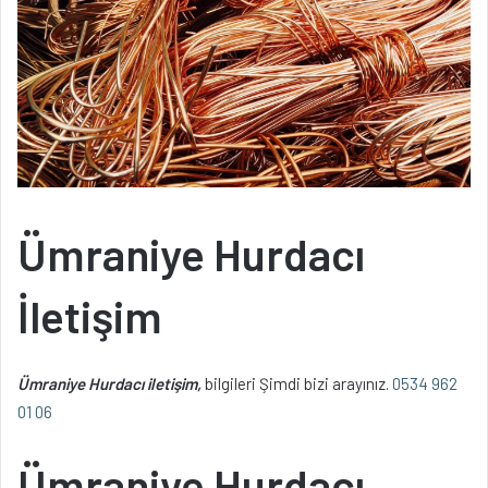
Ümraniye Hurdacı
İletişim
Ümraniye Hurdacı iletişim,
bilgileri Şimdi bizi arayınız.
0534 962
01 06
Ümraniye Hurdacı