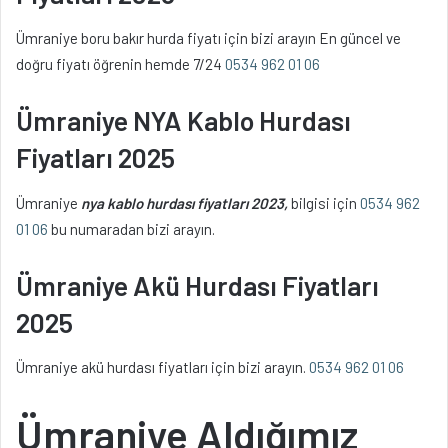
Ümraniye boru bakır hurda fiyatı için bizi arayın En güncel ve
doğru fiyatı öğrenin hemde 7/24
0534 962 01 06
Ümraniye NYA Kablo Hurdası
Fiyatları 2025
Ümraniye
nya kablo hurdası fiyatları 2023,
bilgisi için
0534 962
01 06
bu numaradan bizi arayın.
Ümraniye Akü Hurdası Fiyatları
2025
Ümraniye akü hurdası fiyatları için bizi arayın.
0534 962 01 06
Ümraniye Aldığımız