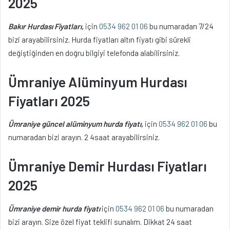
2025
Bakır Hurdası Fiyatları,
için
0534 962 01 06
bu numaradan 7/24
bizi arayabilirsiniz. Hurda fiyatları altın fiyatı gibi sürekli
değiştiğinden en doğru bilgiyi telefonda alabilirsiniz.
Ümraniye Alüminyum Hurdası
Fiyatları 2025
Ümraniye güncel alüminyum hurda fiyatı,
için
0534 962 01 06
bu
numaradan bizi arayın. 2 4saat arayabilirsiniz.
Ümraniye Demir Hurdası Fiyatları
2025
Ümraniye demir hurda fiyatı
için
0534 962 01 06
bu numaradan
bizi arayın. Size özel fiyat teklifi sunalım. Dikkat 24 saat