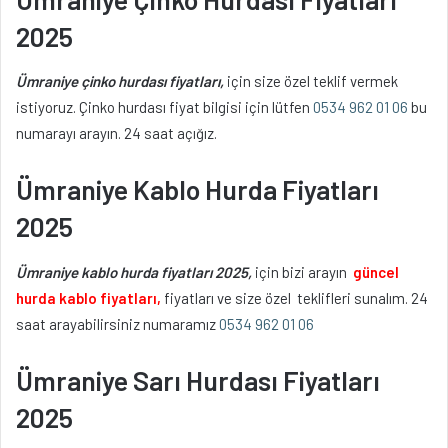
2025
Ümraniye çinko hurdası fiyatları,
için size özel teklif vermek
istiyoruz. Çinko hurdası fiyat bilgisi için lütfen
0534 962 01 06
bu
numarayı arayın. 24 saat açığız.
Ümraniye Kablo Hurda Fiyatları
2025
Ümraniye kablo hurda fiyatları 2025,
için bizi arayın
güncel
hurda kablo fiyatları,
fiyatları ve size özel teklifleri sunalım. 24
saat arayabilirsiniz numaramız
0534 962 01 06
Ümraniye Sarı Hurdası Fiyatları
2025