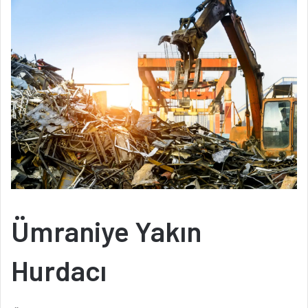
Ümraniye Yakın
Hurdacı