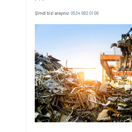
Şimdi bizi arayınız.
0534 962 01 06