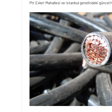
Ptt Evleri Mahallesi ve istanbul genelindeki güncel h