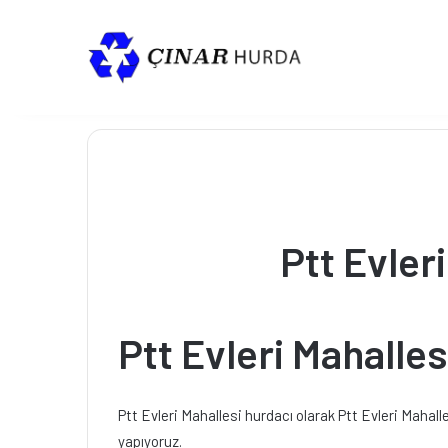
Ptt Evler
Ptt Evleri Mahalles
Ptt Evleri Mahallesi hurdacı olarak Ptt Evleri Mahal
yapıyoruz.