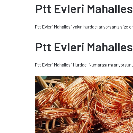
Ptt Evleri Mahalle
Ptt Evleri Mahallesi yakın hurdacı arıyorsanız size
Ptt Evleri Mahalle
Ptt Evleri Mahallesi Hurdacı Numarası mı arıyorsunu