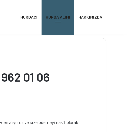
HURDACI
HURDA ALIMI
HAKKIMIZDA
 962 01 06
izden alıyoruz ve size ödemeyi nakit olarak