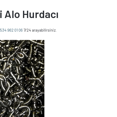
i Alo Hurdacı
534 962 01 06
7/24 arayabilirsiniz.