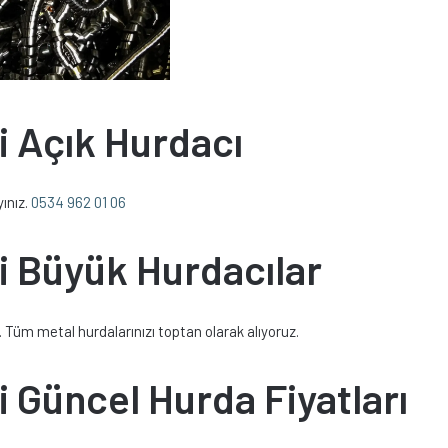
i Açık Hurdacı
yınız.
0534 962 01 06
si Büyük Hurdacılar
. Tüm metal hurdalarınızı toptan olarak alıyoruz.
i Güncel Hurda Fiyatları