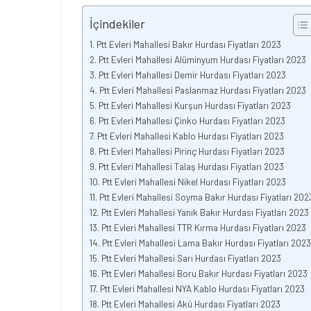
İçindekiler
Ptt Evleri Mahallesi Bakır Hurdası Fiyatları 2023
Ptt Evleri Mahallesi Alüminyum Hurdası Fiyatları 2023
Ptt Evleri Mahallesi Demir Hurdası Fiyatları 2023
Ptt Evleri Mahallesi Paslanmaz Hurdası Fiyatları 2023
Ptt Evleri Mahallesi Kurşun Hurdası Fiyatları 2023
Ptt Evleri Mahallesi Çinko Hurdası Fiyatları 2023
Ptt Evleri Mahallesi Kablo Hurdası Fiyatları 2023
Ptt Evleri Mahallesi Pirinç Hurdası Fiyatları 2023
Ptt Evleri Mahallesi Talaş Hurdası Fiyatları 2023
Ptt Evleri Mahallesi Nikel Hurdası Fiyatları 2023
Ptt Evleri Mahallesi Soyma Bakır Hurdası Fiyatları 202
Ptt Evleri Mahallesi Yanık Bakır Hurdası Fiyatları 2023
Ptt Evleri Mahallesi TTR Kırma Hurdası Fiyatları 2023
Ptt Evleri Mahallesi Lama Bakır Hurdası Fiyatları 2023
Ptt Evleri Mahallesi Sarı Hurdası Fiyatları 2023
Ptt Evleri Mahallesi Boru Bakır Hurdası Fiyatları 2023
Ptt Evleri Mahallesi NYA Kablo Hurdası Fiyatları 2023
Ptt Evleri Mahallesi Akü Hurdası Fiyatları 2023