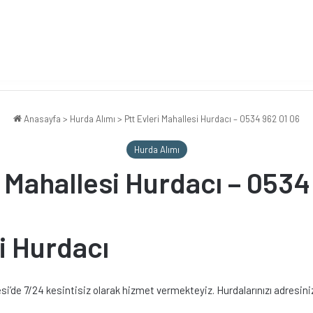
Anasayfa
>
Hurda Alımı
>
Ptt Evleri Mahallesi Hurdacı – 0534 962 01 06
Hurda Alımı
i Mahallesi Hurdacı – 0534
i Hurdacı
lesi’de 7/24 kesintisiz olarak hizmet vermekteyiz. Hurdalarınızı adresin