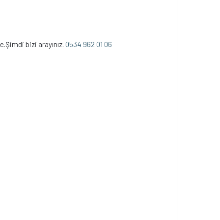
.Şimdi bizi arayınız.
0534 962 01 06