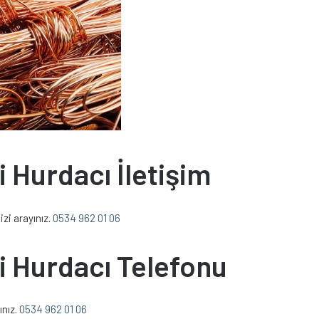
i Hurdacı İletişim
izi arayınız.
0534 962 01 06
si Hurdacı Telefonu
ınız.
0534 962 01 06