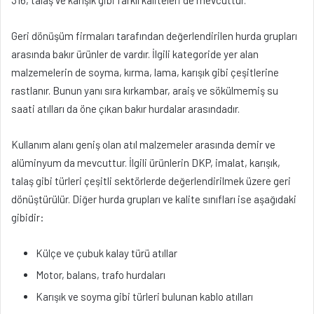
316, talaş ve karışık gibi farklı kaliteleri de mevcuttur.
Geri dönüşüm firmaları tarafından değerlendirilen hurda grupları
arasında bakır ürünler de vardır. İlgili kategoride yer alan
malzemelerin de soyma, kırma, lama, karışık gibi çeşitlerine
rastlanır. Bunun yanı sıra kırkambar, araiş ve sökülmemiş su
saati atılları da öne çıkan bakır hurdalar arasındadır.
Kullanım alanı geniş olan atıl malzemeler arasında demir ve
alüminyum da mevcuttur. İlgili ürünlerin DKP, imalat, karışık,
talaş gibi türleri çeşitli sektörlerde değerlendirilmek üzere geri
dönüştürülür. Diğer hurda grupları ve kalite sınıfları ise aşağıdaki
gibidir:
Külçe ve çubuk kalay türü atıllar
Motor, balans, trafo hurdaları
Karışık ve soyma gibi türleri bulunan kablo atılları