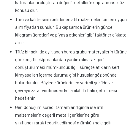
katmanlarını oluşturan değerli metallerin saptanması söz
konusu olur.
Türü ve kalite sınıfı belirlenen atıl malzemeler için en uygun
alım fiyatları sunulur. Bu kapsamda ürünlerin güncel
kilogram ücretleri ve piyasa etkenleri gibi faktörler dikkate
alınır.
Titiz bir şekilde ayıklanan hurda grubu materyallerin türüne
göre çeşitli ekipmanlardan yardım alınarak geri
dönüştürülmesi mümkündür. İlgili süreçte atıkların sert
kimyasalları içerme durumu gibi hususlar göz önünde
bulundurulur. Böylece ürünlerin en verimli şekilde ve
çevreye zarar verilmeden kullanılabilir hale getirilmesi
hedeflenir.
Geri dönüşüm süreci tamamlandığında ise atıl
malzemelerin değerli metal içeriklerine göre
sınıflandırılarak tedarik edilmesi mümkün hale gelir.