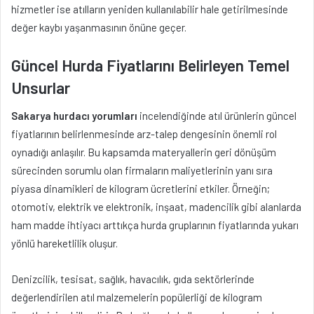
hizmetler ise atılların yeniden kullanılabilir hale getirilmesinde
değer kaybı yaşanmasının önüne geçer.
Güncel Hurda Fiyatlarını Belirleyen Temel
Unsurlar
Sakarya hurdacı yorumları
incelendiğinde atıl ürünlerin güncel
fiyatlarının belirlenmesinde arz-talep dengesinin önemli rol
oynadığı anlaşılır. Bu kapsamda materyallerin geri dönüşüm
sürecinden sorumlu olan firmaların maliyetlerinin yanı sıra
piyasa dinamikleri de kilogram ücretlerini etkiler. Örneğin;
otomotiv, elektrik ve elektronik, inşaat, madencilik gibi alanlarda
ham madde ihtiyacı arttıkça hurda gruplarının fiyatlarında yukarı
yönlü hareketlilik oluşur.
Denizcilik, tesisat, sağlık, havacılık, gıda sektörlerinde
değerlendirilen atıl malzemelerin popülerliği de kilogram