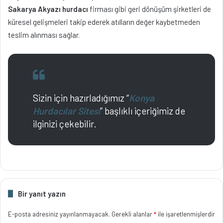
Sakarya Akyazı hurdacı
firması gibi geri dönüşüm şirketleri de
küresel gelişmeleri takip ederek atılların değer kaybetmeden
teslim alınması sağlar.
Sizin için hazırladığımız “
Konya
Hurdacılar Sitesi
” başlıklı içeriğimiz de
ilginizi çekebilir.
Bir yanıt yazın
E-posta adresiniz yayınlanmayacak.
Gerekli alanlar
*
ile işaretlenmişlerdir