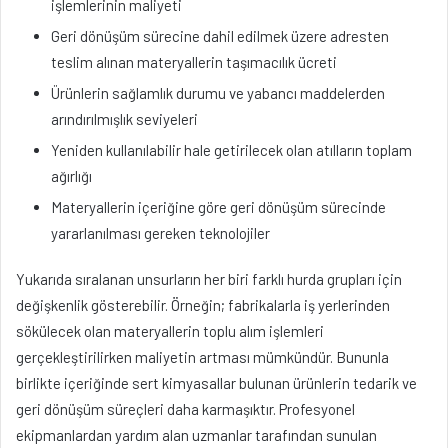
işlemlerinin maliyeti
Geri dönüşüm sürecine dahil edilmek üzere adresten
teslim alınan materyallerin taşımacılık ücreti
Ürünlerin sağlamlık durumu ve yabancı maddelerden
arındırılmışlık seviyeleri
Yeniden kullanılabilir hale getirilecek olan atılların toplam
ağırlığı
Materyallerin içeriğine göre geri dönüşüm sürecinde
yararlanılması gereken teknolojiler
Yukarıda sıralanan unsurların her biri farklı hurda grupları için
değişkenlik gösterebilir. Örneğin; fabrikalarla iş yerlerinden
sökülecek olan materyallerin toplu alım işlemleri
gerçekleştirilirken maliyetin artması mümkündür. Bununla
birlikte içeriğinde sert kimyasallar bulunan ürünlerin tedarik ve
geri dönüşüm süreçleri daha karmaşıktır. Profesyonel
ekipmanlardan yardım alan uzmanlar tarafından sunulan