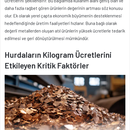
ücretlerini şekillendirir. Bu bağlamda kullanım alanı geniş olan ve
daha fazla rağbet gören ürünlerin değerinin artması söz konusu
olur. Ek olarak yerel çapta ekonomik büyümenin desteklenmesi
hedeflendiğinde üretim faaliyetleri hızlanır. Buna bağlı olarak
değerli metallerden oluşan atıl ürünlerin yüksek ücretlerle tedarik
edilmesi ve geri dönüştürülmesi mümkündür.
Hurdaların Kilogram Ücretlerini
Etkileyen Kritik Faktörler