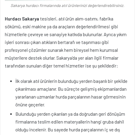
Sakarya hurdacı firmalarında atıl ürünlerinizi değerlendirebilirsiniz.
Hurdacı Sakarya
tesisleri, atıl ürün alım-satımı, fabrika
sökümü, eski makine ya da araçların değerlendirilmesi gibi
hizmetlerle çevreye ve sanayiye katkıda bulunurlar. Ayrıca yıkım
işleri sonrası çıkan atıkların bertarafı ve taşınması gibi
profesyonel çözümler sunarak hem bireysel hem kurumsal
müşterilere destek olurlar. Sakarya’da yer alan ilgili firmalar
tarafından sunulan diğer temel hizmetler ise şu şekildedir:
İlk olarak atıl ürünlerin bulunduğu yerden başarılı bir şekilde
çıkarılması amaçlanır. Bu süreçte gelişmiş ekipmanlardan
yararlanan uzmanlar hurda parçalarının hasar görmesinin
önüne geçerler.
Bulunduğu yerden çıkarılan ya da doğrudan geri dönüşüm
firmalarına teslim edilen materyallerin hangi gruba dahil
olduğu incelenir. Bu sayede hurda parçalarının iç ve dış