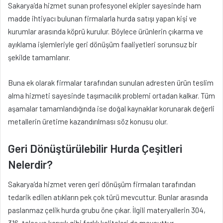
Sakarya’da hizmet sunan profesyonel ekipler sayesinde ham
madde ihtiyacı bulunan firmalarla hurda satışı yapan kişi ve
kurumlar arasında köprü kurulur. Böylece ürünlerin çıkarma ve
ayıklama işlemleriyle geri dönüşüm faaliyetleri sorunsuz bir
şekilde tamamlanır.
Buna ek olarak firmalar tarafından sunulan adresten ürün teslim
alma hizmeti sayesinde taşımacılık problemi ortadan kalkar. Tüm
aşamalar tamamlandığında ise doğal kaynaklar korunarak değerli
metallerin üretime kazandırılması söz konusu olur.
Geri Dönüştürülebilir Hurda Çeşitleri
Nelerdir?
Sakarya’da hizmet veren geri dönüşüm firmaları tarafından
tedarik edilen atıkların pek çok türü mevcuttur. Bunlar arasında
paslanmaz çelik hurda grubu öne çıkar. İlgili materyallerin 304,