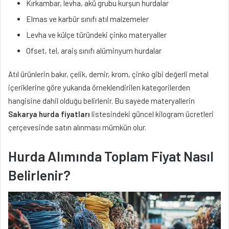
Kırkambar, levha, akü grubu kurşun hurdalar
Elmas ve karbür sınıfı atıl malzemeler
Levha ve külçe türündeki çinko materyaller
Ofset, tel, araiş sınıfı alüminyum hurdalar
Atıl ürünlerin bakır, çelik, demir, krom, çinko gibi değerli metal
içeriklerine göre yukarıda örneklendirilen kategorilerden
hangisine dahil olduğu belirlenir. Bu sayede materyallerin
Sakarya hurda fiyatları
listesindeki güncel kilogram ücretleri
çerçevesinde satın alınması mümkün olur.
Hurda Alımında Toplam Fiyat Nasıl
Belirlenir?