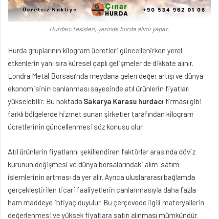
Hurdacı tesisleri, yerinde hurda alımı yapar.
Hurda gruplarının kilogram ücretleri güncellenirken yerel
etkenlerin yanı sıra küresel çaplı gelişmeler de dikkate alınır.
Londra Metal Borsası’nda meydana gelen değer artışı ve dünya
ekonomisinin canlanması sayesinde atıl ürünlerin fiyatları
yükselebilir. Bu noktada
Sakarya Karasu hurdacı
firması gibi
farklı bölgelerde hizmet sunan şirketler tarafından kilogram
ücretlerinin güncellenmesi söz konusu olur.
Atıl ürünlerin fiyatlarını şekillendiren faktörler arasında döviz
kurunun değişmesi ve dünya borsalarındaki alım-satım
işlemlerinin artması da yer alır. Ayrıca uluslararası bağlamda
gerçekleştirilen ticari faaliyetlerin canlanmasıyla daha fazla
ham maddeye ihtiyaç duyulur. Bu çerçevede ilgili materyallerin
değerlenmesi ve yüksek fiyatlara satın alınması mümkündür.