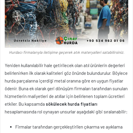
Hurdacı firmalarıyla iletişime geçerek atık materyalleri satabilirsiniz.
Yeniden kullanılabilir hale getirilecek olan atıl ürünlerin değerleri
belirlenirken ilk olarak kaliteleri göz önünde bulundurulur. Böylece
hurda parçalarına içerdiği metal oranına göre en uygun fiyatlar
ödenir. Buna ek olarak geri dönüşüm firmaları tarafından sunulan
hizmetlerin maliyetleri de atıllar için belirlenen toplam ücretleri
etkiler. Bu kapsamda
sökülecek hurda fiyatları
hesaplamasında rol oynayan unsurlar aşağıdaki gibi sıralanabilir:
Firmalar tarafından gerçekleştirilen çıkarma ve ayıklama